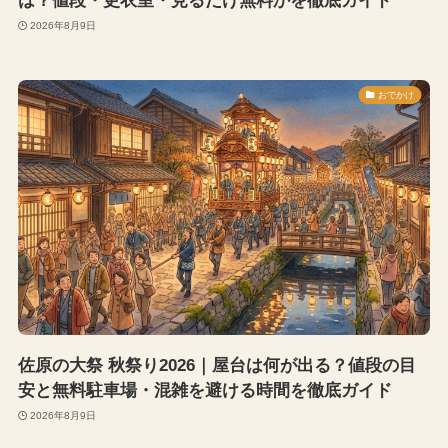
は？値段・更衣室・見るだけ無料かを徹底ガイド
2026年8月9日
おでかけ
佐原の大祭 秋祭り2026｜屋台は何が出る？値段の目
安と無料駐車場・混雑を避ける時間を徹底ガイド
2026年8月9日