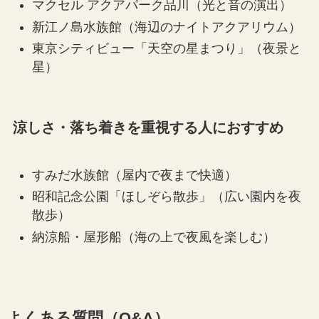
マクセル アクアパーク品川（光と音の演出）
新江ノ島水族館（海辺のナイトアクアリウム）
東京シティビュー「天空の星まつり」（夜景と
星）
涼しさ・落ち着きを重視する人におすすめ
すみだ水族館（屋内で夜まで快適）
昭和記念公園「ほしぞら散歩」（広い園内を夜
散歩）
納涼船・屋形船（海の上で夜風を楽しむ）
よくある質問（Q&A）