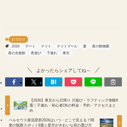
おでかけ
2026
デート
ナイト
ナイトプール
夏
夜の動物園
夜の水族館
夜遊び
子連れ
東京
よかったらシェアしてね～
【2026】東京から日帰り 川遊び・ラフティング体験8
選｜子連れ・初心者OKの料金・予約・アクセスまと
め
ペルセウス座流星群2026はいつ・どこで見える？関
東の観察スポット8選と星空がきれいな宿の選び方