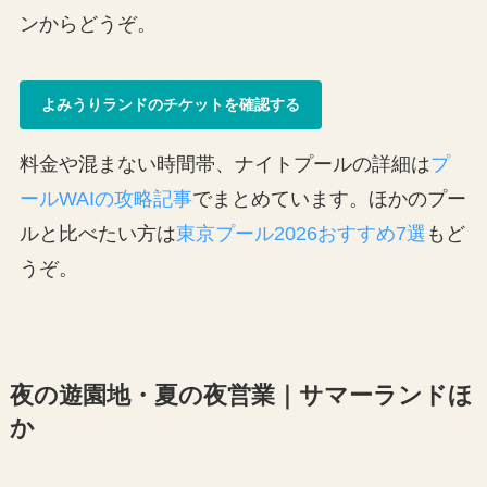
ンからどうぞ。
よみうりランドのチケットを確認する
料金や混まない時間帯、ナイトプールの詳細は
プ
ールWAIの攻略記事
でまとめています。ほかのプー
ルと比べたい方は
東京プール2026おすすめ7選
もど
うぞ。
夜の遊園地・夏の夜営業｜サマーランドほ
か