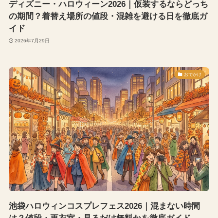
ディズニー・ハロウィーン2026｜仮装するならどっち
の期間？着替え場所の値段・混雑を避ける日を徹底ガ
イド
2026年7月29日
おでかけ
池袋ハロウィンコスプレフェス2026｜混まない時間