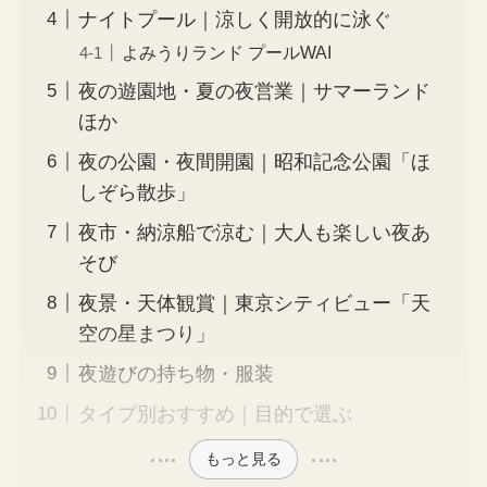
ナイトプール｜涼しく開放的に泳ぐ
よみうりランド プールWAI
夜の遊園地・夏の夜営業｜サマーランド
ほか
夜の公園・夜間開園｜昭和記念公園「ほ
しぞら散歩」
夜市・納涼船で涼む｜大人も楽しい夜あ
そび
夜景・天体観賞｜東京シティビュー「天
空の星まつり」
夜遊びの持ち物・服装
タイプ別おすすめ｜目的で選ぶ
もっと見る