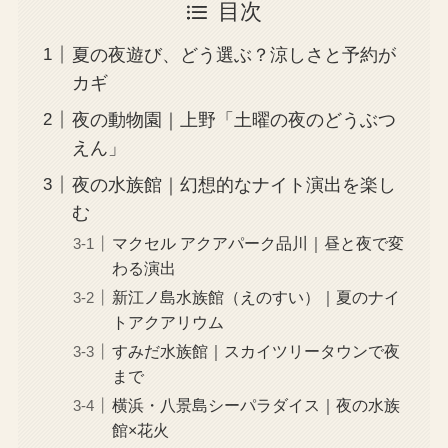
目次
夏の夜遊び、どう選ぶ？涼しさと予約が
カギ
夜の動物園｜上野「土曜の夜のどうぶつ
えん」
夜の水族館｜幻想的なナイト演出を楽し
む
マクセル アクアパーク品川｜昼と夜で変
わる演出
新江ノ島水族館（えのすい）｜夏のナイ
トアクアリウム
すみだ水族館｜スカイツリータウンで夜
まで
横浜・八景島シーパラダイス｜夜の水族
館×花火