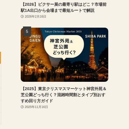
【2026】ピクサー展の最寄り駅はどこ？市場前
駅1A出口から会場まで最短ルートで解説
2026年2月16日
【2025】東京クリスマスマーケット神宮外苑＆
芝公園どっち行く？混雑時間割とタイプ別おす
すめ回り方ガイド
2025年11月16日