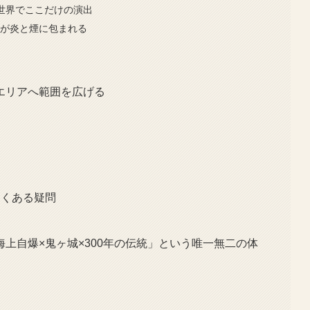
の世界でここだけの演出
場が炎と煙に包まれる
エリアへ範囲を広げる
よくある疑問
上自爆×鬼ヶ城×300年の伝統」という唯一無二の体