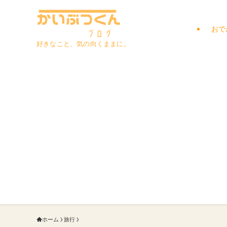
おで
好きなこと、気の向くままに。
ホーム
旅行