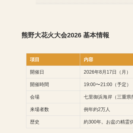
熊野大花火大会2026 基本情報
項目
内容
開催日
2026年8月17日（月）
開催時間
19:00〜21:00（予定）
会場
七里御浜海岸（三重県
来場者数
例年約2万人
歴史
約300年。お盆の精霊