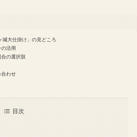
鬼ヶ城大仕掛け」の見どころ
ーの活用
場合の選択肢
み合わせ
目次