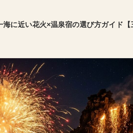
本一海に近い花火×温泉宿の選び方ガイド【