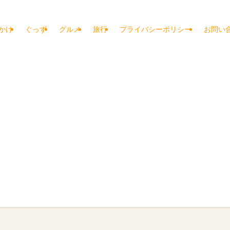
かけ
ぐっず
グルメ
旅行
プライバシーポリシー
お問い