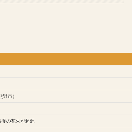
熊野市）
供養の花火が起源