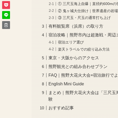
① 三尺玉海上自爆｜直径約600m
② 鬼ヶ城大仕掛け｜世界遺産の岩
③ 三尺玉・尺玉の通常打ち上げ
有料観覧席（浜席）の取り方
宿泊攻略｜熊野市内は超激戦・周辺
宿泊エリア選び
楽天トラベルでの絞り込み方法
東京・大阪からのアクセス
熊野観光との組み合わせプラン
FAQ｜熊野大花火大会×宿泊旅行で
English Mini Guide
まとめ｜熊野大花火大会は「三尺玉海
験
おすすめ記事