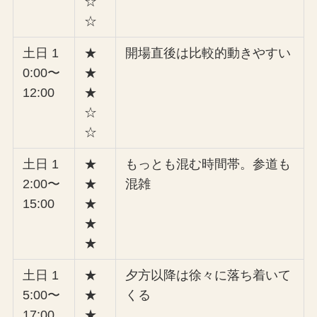
☆
☆
土日 1
★
開場直後は比較的動きやすい
0:00〜
★
12:00
★
☆
☆
土日 1
★
もっとも混む時間帯。参道も
2:00〜
★
混雑
15:00
★
★
★
土日 1
★
夕方以降は徐々に落ち着いて
5:00〜
★
くる
17:00
★