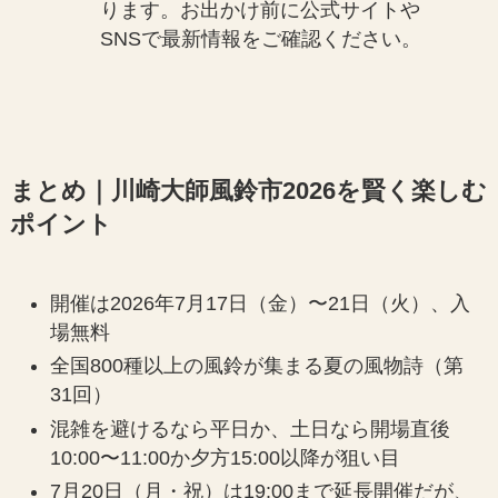
ります。お出かけ前に公式サイトや
SNSで最新情報をご確認ください。
まとめ｜川崎大師風鈴市2026を賢く楽しむ
ポイント
開催は2026年7月17日（金）〜21日（火）、入
場無料
全国800種以上の風鈴が集まる夏の風物詩（第
31回）
混雑を避けるなら平日か、土日なら開場直後
10:00〜11:00か夕方15:00以降が狙い目
7月20日（月・祝）は19:00まで延長開催だが、