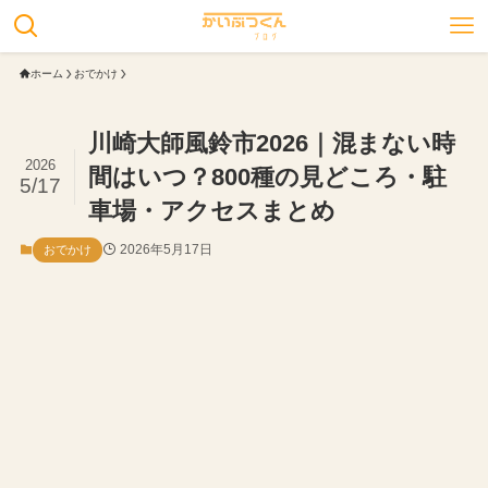
ホーム
おでかけ
川崎大師風鈴市2026｜混まない時
2026
間はいつ？800種の見どころ・駐
5/17
車場・アクセスまとめ
2026年5月17日
おでかけ