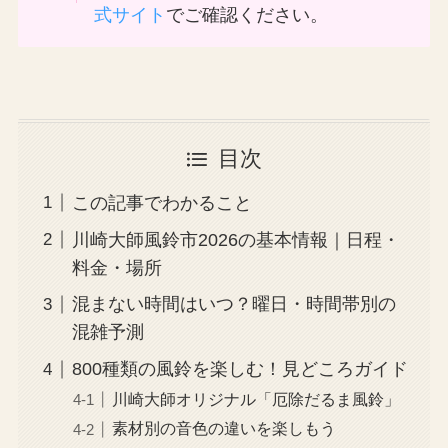
式サイト
でご確認ください。
目次
この記事でわかること
川崎大師風鈴市2026の基本情報｜日程・
料金・場所
混まない時間はいつ？曜日・時間帯別の
混雑予測
800種類の風鈴を楽しむ！見どころガイド
川崎大師オリジナル「厄除だるま風鈴」
素材別の音色の違いを楽しもう