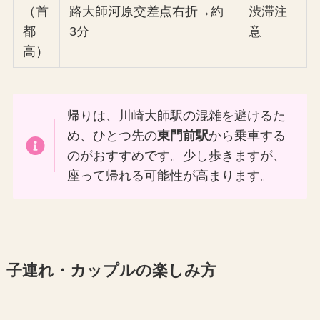
（首
路大師河原交差点右折→約
渋滞注
都
3分
意
高）
帰りは、川崎大師駅の混雑を避けるた
め、ひとつ先の
東門前駅
から乗車する
のがおすすめです。少し歩きますが、
座って帰れる可能性が高まります。
子連れ・カップルの楽しみ方