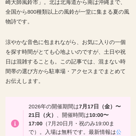
崎大師風鈴市」。北は北海道から南は沖縄まで、
全国から800種類以上の風鈴が一堂に集まる夏の風
物詩です。
涼やかな音色に包まれながら、お気に入りの一個
を探す時間がとても心地よいのですが、土日や祝
日は混雑することも。この記事では、混まない時
間帯の選び方から駐車場・アクセスまでまとめて
お伝えします。
2026年の開催期間は
7月17日（金）〜
21日（火）
、開催時間は
10:00〜
17:00
（7月20日月・祝のみ19:00ま
で）。入場は無料です。最新情報は
公