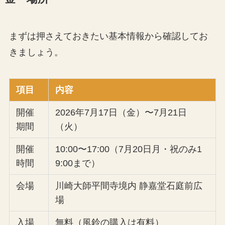
まずは押さえておきたい基本情報から確認してお
きましょう。
項目
内容
開催
2026年7月17日（金）〜7月21日
期間
（火）
開催
10:00〜17:00（7月20日月・祝のみ1
時間
9:00まで）
会場
川崎大師平間寺境内 静嘉堂石庭前広
場
入場
無料（風鈴の購入は有料）