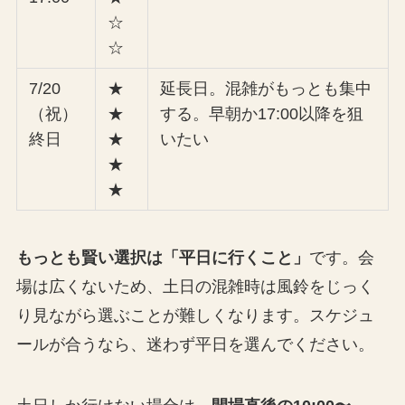
☆
☆
7/20
★
延長日。混雑がもっとも集中
（祝）
★
する。早朝か17:00以降を狙
終日
★
いたい
★
★
もっとも賢い選択は「平日に行くこと」
です。会
場は広くないため、土日の混雑時は風鈴をじっく
り見ながら選ぶことが難しくなります。スケジュ
ールが合うなら、迷わず平日を選んでください。