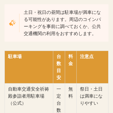
土日・祝日の昼間は駐車場が満車にな
る可能性があります。周辺のコインパ
ーキングを事前に調べておくか、公共
交通機関の利用をおすすめします。
駐車場
台
料
注意点
数
金
目
安
自動車交通安全祈祷
一
無
祭日・土日
殿参詣者用駐車場
定
料
は満車にな
（公式）
台
りやすい
数