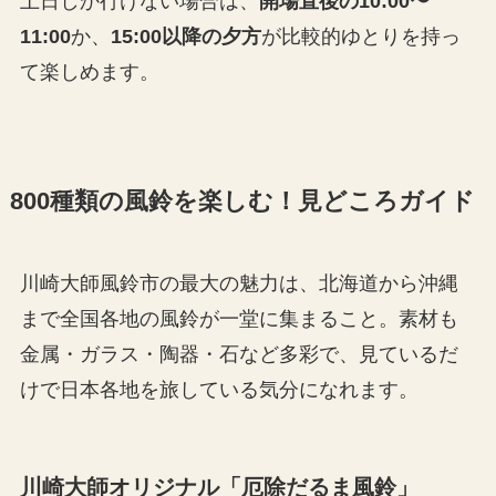
土日しか行けない場合は、
開場直後の10:00〜
11:00
か、
15:00以降の夕方
が比較的ゆとりを持っ
て楽しめます。
800種類の風鈴を楽しむ！見どころガイド
川崎大師風鈴市の最大の魅力は、北海道から沖縄
まで全国各地の風鈴が一堂に集まること。素材も
金属・ガラス・陶器・石など多彩で、見ているだ
けで日本各地を旅している気分になれます。
川崎大師オリジナル「厄除だるま風鈴」