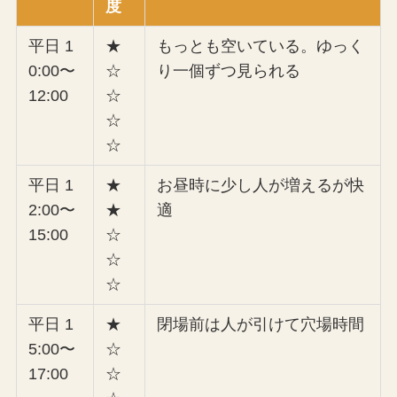
度
平日 1
★
もっとも空いている。ゆっく
0:00〜
☆
り一個ずつ見られる
12:00
☆
☆
☆
平日 1
★
お昼時に少し人が増えるが快
2:00〜
★
適
15:00
☆
☆
☆
平日 1
★
閉場前は人が引けて穴場時間
5:00〜
☆
17:00
☆