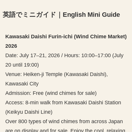
英語でミニガイド｜English Mini Guide
Kawasaki Daishi Furin-ichi (Wind Chime Market)
2026
Date: July 17–21, 2026 / Hours: 10:00–17:00 (July
20 until 19:00)
Venue: Heiken-ji Temple (Kawasaki Daishi),
Kawasaki City
Admission: Free (wind chimes for sale)
Access: 8-min walk from Kawasaki Daishi Station
(Keikyu Daishi Line)
Over 800 types of wind chimes from across Japan
are on display and for sale. Enjoy the cool, relaxing