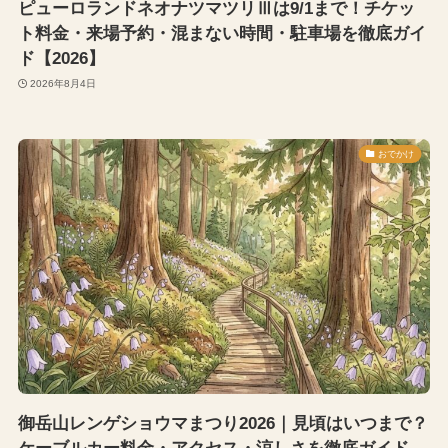
ピューロランドネオナツマツリⅢは9/1まで！チケッ
ト料金・来場予約・混まない時間・駐車場を徹底ガイ
ド【2026】
2026年8月4日
おでかけ
御岳山レンゲショウマまつり2026｜見頃はいつまで？