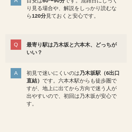
目安は
60〜90分
です。混雑日にじっく
り見る場合や、解説をしっかり読むな
ら
120分
見ておくと安心です。
最寄り駅は乃木坂と六本木、どっちが
いい？
初見で迷いにくいのは
乃木坂駅（6出口
直結）
です。六本木駅からも徒歩圏で
すが、地上に出てから方向で迷う人が
出やすいので、初回は乃木坂が安心で
す。