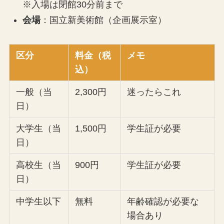
※入場は閉館30分前まで
会場
：国立新美術館（企画展示室）
区分
料金（税
メモ
込）
一般（当
2,300円
迷ったらこれ
日）
大学生（当
1,500円
学生証が必要
日）
高校生（当
900円
学生証が必要
日）
中学生以下
無料
年齢確認が必要な
場合あり