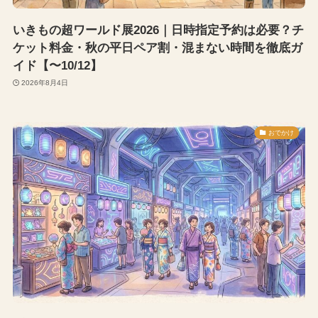
いきもの超ワールド展2026｜日時指定予約は必要？チ
ケット料金・秋の平日ペア割・混まない時間を徹底ガ
イド【〜10/12】
2026年8月4日
おでかけ