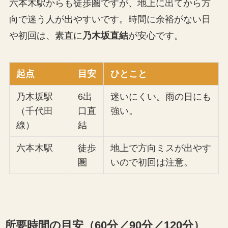
六本木駅からも徒歩圏ですが、地上に出てから方
向で迷う人が出やすいです。時間に余裕がない日
や初回は、素直に
乃木坂直結
が安心です。
起点
目安
ひとこと
乃木坂駅
6出
迷いにくい。雨の日にも
（千代田
口直
強い。
線）
結
六本木駅
徒歩
地上で方向ミスが出やす
圏
いので初回は注意。
所要時間の目安（60分／90分／120分）