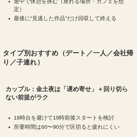
途中で休憩を挟む（座れる場所・カフェを想
定）
最後に“見逃した作品”だけ回収して終える
タイプ別おすすめ（デート／一人／会社帰
り／子連れ）
カップル：金土夜は「遅め寄せ」＋回り切ら
ない前提がラク
18時台を避けて19時前後スタートを検討
所要時間は60〜90分で区切ると疲れにくい