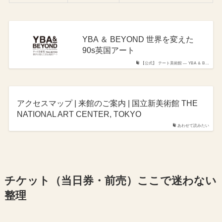
YBA ＆ BEYOND 世界を変えた
90s英国アート
【公式】 テート美術館 ― YBA ＆ B…
アクセスマップ | 来館のご案内 | 国立新美術館 THE
NATIONAL ART CENTER, TOKYO
あわせて読みたい
チケット（当日券・前売）ここで迷わない
整理