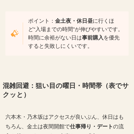
ポイント：
金土夜・休日昼
に行くほ
ど“入場までの時間”が伸びやすいです。
時間に余裕がない日は
事前購入
を優先
すると失敗しにくいです。
混雑回避：狙い目の曜日・時間帯（表でサ
クッと）
六本木・乃木坂はアクセスが良いぶん、休日はも
ちろん、金土は夜間開館で
仕事帰り・デート
の流