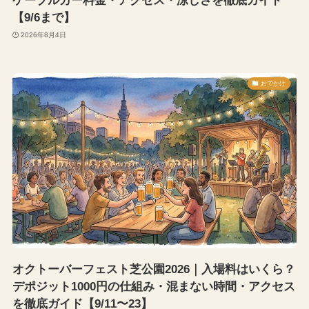
ケーブルカー料金・アクセス・涼しさを徹底ガイド
【9/6まで】
2026年8月4日
おでかけ
オクトーバーフェスト芝公園2026｜入場料はいくら？
デポジット1000円の仕組み・混まない時間・アクセス
を徹底ガイド【9/11〜23】