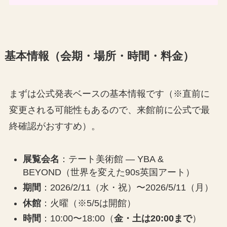
基本情報（会期・場所・時間・料金）
まずは公式発表ベースの基本情報です（※直前に
変更される可能性もあるので、来館前に公式で最
終確認がおすすめ）。
展覧会名
：テート美術館 ― YBA &
BEYOND（世界を変えた90s英国アート）
期間
：2026/2/11（水・祝）〜2026/5/11（月）
休館
：火曜（※5/5は開館）
時間
：10:00〜18:00（
金・土は20:00まで
）