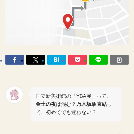
国立新美術館の「YBA展」って、
金土の夜
は混む？
乃木坂駅直結
っ
て、初めてでも迷わない？