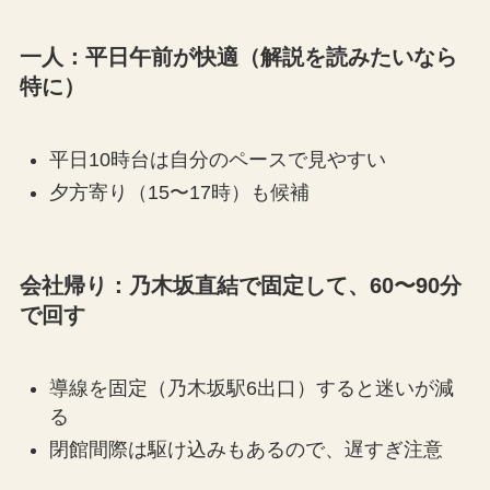
一人：平日午前が快適（解説を読みたいなら
特に）
平日10時台は自分のペースで見やすい
夕方寄り（15〜17時）も候補
会社帰り：乃木坂直結で固定して、60〜90分
で回す
導線を固定（乃木坂駅6出口）すると迷いが減
る
閉館間際は駆け込みもあるので、遅すぎ注意