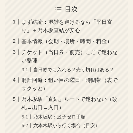
目次
まず結論：混雑を避けるなら「平日寄
り」＋乃木坂直結が安心
基本情報（会期・場所・時間・料金）
チケット（当日券・前売）ここで迷わな
い整理
当日券でも入れる？売り切れはある？
混雑回避：狙い目の曜日・時間帯（表で
サクッと）
乃木坂駅「直結」ルートで迷わない（改
札→出口→入口）
乃木坂駅：迷子ゼロ手順
六本木駅から行く場合（目安）