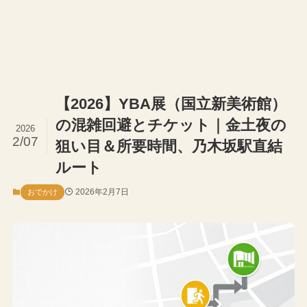
【2026】YBA展（国立新美術館）
の混雑回避とチケット｜金土夜の
2026
2/07
狙い目＆所要時間、乃木坂駅直結
ルート
2026年2月7日
おでかけ