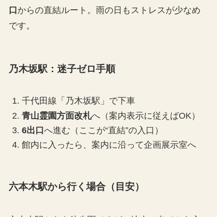
口
からの直結ルート。雨の日もストレスが少なめ
です。
乃木坂駅：迷子ゼロ手順
千代田線「乃木坂駅」で下車
青山霊園方面改札
へ（案内表示に従えばOK）
6出口
へ進む（ここが“直結”の入口）
館内に入ったら、案内に沿って企画展示室へ
六本木駅から行く場合（目安）