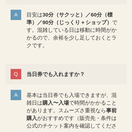
目安は
30分（サクッと）／60分（標
準）／90分（じっくり＋ショップ）
で
す。混雑している日は移動に時間がか
かるので、余裕を少し足しておくとラ
クです。
当日券でも入れますか？
基本は当日券でも入場できますが、混
雑日は
購入〜入場
で時間がかかること
があります。スムーズさ重視なら
事前
購入
がおすすめです（販売先・条件は
公式のチケット案内を確認してくださ