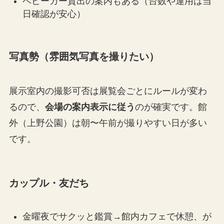
ベビーカー貸出の案内もある（台数や運用は当
日確認が安心）
写真勢（雰囲気写真を撮りたい）
展示室内の撮影可否は展覧会ごとにルールが変わ
るので、
会場の案内表示に従う
のが確実です。館
外（上野公園）は朝〜午前が撮りやすい日が多い
です。
カップル・友だち
金曜夜でサクッと鑑賞→館内カフェで休憩、が