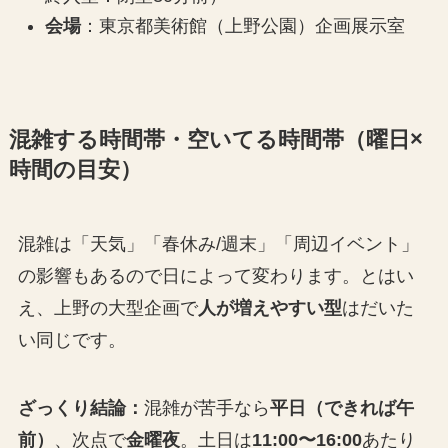
会場
：東京都美術館（上野公園）企画展示室
混雑する時間帯・空いてる時間帯（曜日×
時間の目安）
混雑は「天気」「春休み/週末」「周辺イベント」
の影響もあるので日によって変わります。とはい
え、上野の大型企画で
人が増えやすい型
はだいた
い同じです。
ざっくり結論：
混雑が苦手なら
平日（できれば午
前）
、次点で
金曜夜
。土日は
11:00〜16:00
あたり