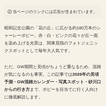
当ページのリンクには広告が含まれています。
昭和記念公園の「花の丘」に広がる約180万本のシ
ャーレーポピー。赤・白・ピンクの花々が丘一面
を染め上げる光景は、関東屈指のフォトジェニッ
クスポットとして毎年大人気です。
ただ、GW期間と見頃がちょうど重なるため、混雑
が気になるのも事実。この記事では
2026年の見頃
予測・GW混雑カレンダー・写真スポット・砂川口
からの行き方
まで、ポピーを目当てに行く人向け
に徹底解説します。