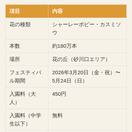
項目
内容
花の種類
シャーレーポピー・カスミソ
ウ
本数
約180万本
場所
花の丘（砂川口エリア）
フェスティバ
2026年3月20日（金・祝）〜
ル期間
5月24日（日）
入園料（大
450円
人）
入園料（中学
無料
生以下）