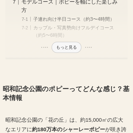
モデルコース｜ポピーを軸にした楽しみ
方
子連れ向け半日コース（約3〜4時間）
カップル・写真勢向けフルデイコース
（約5〜6時間）
もっと見る
昭和記念公園のポピーってどんな感じ？基
本情報
昭和記念公園の「花の丘」は、約15,000㎡の広大
なエリアに
約180万本のシャーレーポピー
が咲き誇