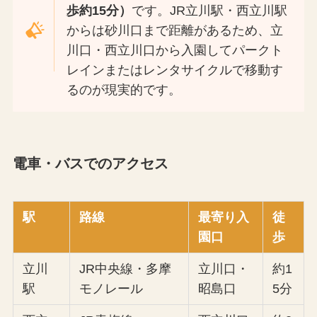
歩約15分）
です。JR立川駅・西立川駅
からは砂川口まで距離があるため、立
川口・西立川口から入園してパークト
レインまたはレンタサイクルで移動す
るのが現実的です。
電車・バスでのアクセス
駅
路線
最寄り入
徒
園口
歩
立川
JR中央線・多摩
立川口・
約1
駅
モノレール
昭島口
5分