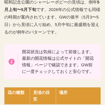
昭和記念公園のシャーレーポピーの見頃は、例年
5
月上旬〜5月下旬
です。2026年の公式情報でも同様
の時期が案内されています。GWの後半（5月3〜5
日）から見頃に入り始め、5月中旬に最盛期を迎え
るのが例年のパターンです。
開花状況は気候によって前後します。
最新の開花情報は公式サイトの「開花
情報」ページで確認できます。GW前
に一度チェックしておくと安心です。
花の種類
見頃の目
場所
安