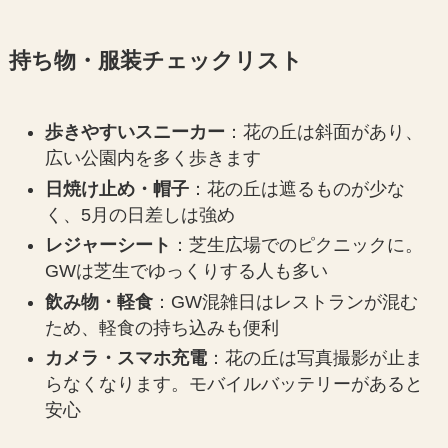
持ち物・服装チェックリスト
歩きやすいスニーカー
：花の丘は斜面があり、
広い公園内を多く歩きます
日焼け止め・帽子
：花の丘は遮るものが少な
く、5月の日差しは強め
レジャーシート
：芝生広場でのピクニックに。
GWは芝生でゆっくりする人も多い
飲み物・軽食
：GW混雑日はレストランが混む
ため、軽食の持ち込みも便利
カメラ・スマホ充電
：花の丘は写真撮影が止ま
らなくなります。モバイルバッテリーがあると
安心