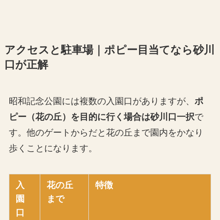
アクセスと駐車場｜ポピー目当てなら砂川
口が正解
昭和記念公園には複数の入園口がありますが、
ポ
ピー（花の丘）を目的に行く場合は砂川口一択
で
す。他のゲートからだと花の丘まで園内をかなり
歩くことになります。
入
花の丘
特徴
園
まで
口