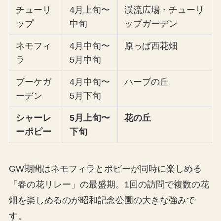
チューリ
4月上旬〜
渓流広場・チューリ
ップ
中旬
ップガーデン
ネモフィ
4月中旬〜
原っぱ西花畑
ラ
5月中旬
ブーケガ
4月中旬〜
ハーブの丘
ーデン
5月下旬
シャーレ
5月上旬〜
花の丘
ーポピー
下旬
GW期間はネモフィラとポピーが同時に楽しめる
「春の花リレー」の最盛期。1回の訪問で複数の花
畑を楽しめるのが昭和記念公園の大きな強みで
す。