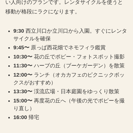
い人向けのプランです。レンタサイクルを使うと
移動が格段にラクになります。
9:30
西立川口か立川口から入園。すぐにレンタ
サイクルを確保
9:45〜
原っぱ西花畑でネモフィラ鑑賞
10:30〜
花の丘でポピー・フォトスポット撮影
11:30〜
ハーブの丘（ブーケガーデン）を散策
12:00〜
ランチ（オカカフェのピクニックボッ
クスがおすすめ）
13:30〜
渓流広場・日本庭園をゆっくり散策
15:00〜
再度花の丘へ（午後の光でポピーを撮
り直し）
16:00
帰宅