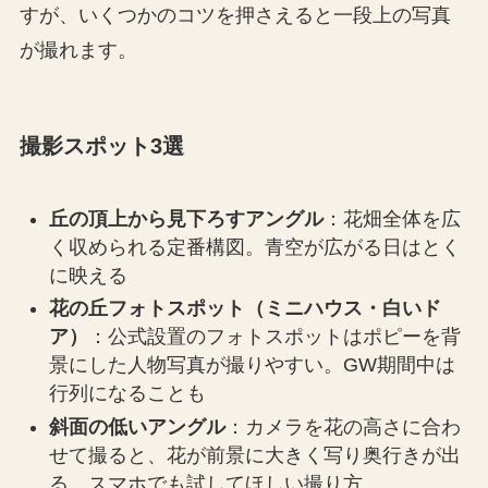
すが、いくつかのコツを押さえると一段上の写真
が撮れます。
撮影スポット3選
丘の頂上から見下ろすアングル
：花畑全体を広
く収められる定番構図。青空が広がる日はとく
に映える
花の丘フォトスポット（ミニハウス・白いド
ア）
：公式設置のフォトスポットはポピーを背
景にした人物写真が撮りやすい。GW期間中は
行列になることも
斜面の低いアングル
：カメラを花の高さに合わ
せて撮ると、花が前景に大きく写り奥行きが出
る。スマホでも試してほしい撮り方