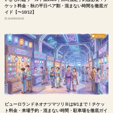
ケット料金・秋の平日ペア割・混まない時間を徹底ガ
イド【〜10/12】
2026年8月4日
おでかけ
ピューロランドネオナツマツリⅢは9/1まで！チケッ
ト料金・来場予約・混まない時間・駐車場を徹底ガイ