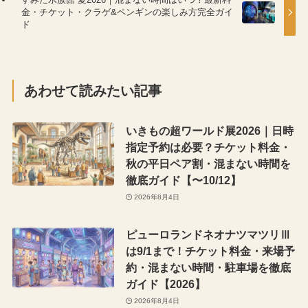
金・チケット・クラゲ&ペンギンの楽しみ方完全ガイ
ド
あわせて読みたい記事
いきもの超ワールド展2026｜日時
指定予約は必要？チケット料金・
秋の平日ペア割・混まない時間を
徹底ガイド【〜10/12】
2026年8月4日
ピューロランドネオナツマツリⅢ
は9/1まで！チケット料金・来場予
約・混まない時間・駐車場を徹底
ガイド【2026】
2026年8月4日