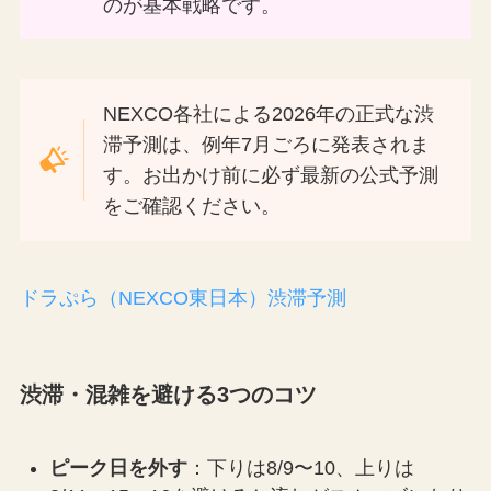
のが基本戦略です。
NEXCO各社による2026年の正式な渋
滞予測は、例年7月ごろに発表されま
す。お出かけ前に必ず最新の公式予測
をご確認ください。
ドラぷら（NEXCO東日本）渋滞予測
渋滞・混雑を避ける3つのコツ
ピーク日を外す
：下りは8/9〜10、上りは