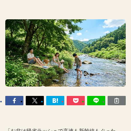
「お盆は帰省ラッシュで高速も新幹線もぐった