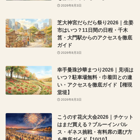
2026年8月3日
芝大神宮だらだら祭り2026｜生姜
市はいつ？11日間の日程・千木
筥・大門駅からのアクセスを徹底
ガイド
2026年8月3日
幸手曼珠沙華まつり2026｜見頃は
いつ？駐車場無料・巾着田との違
い・アクセスを徹底ガイド【権現
堂堤】
2026年8月3日
こうのす花火大会2026｜チケット
はまだ買える？ブルーインパル
ス・ギネス挑戦・有料席の選び方
を徹底ガイド【10/10】