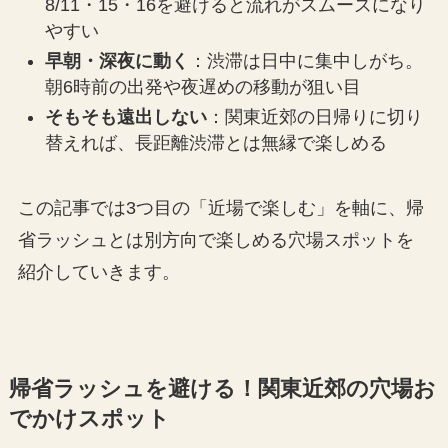
8/11・15・16を避けると流れがスムーズになり
やすい
早朝・深夜に動く
：渋滞は日中に集中しがち。
朝6時前の出発や夜遅めの移動が狙い目
そもそも遠出しない
：関東近郊の日帰りに切り
替えれば、長距離渋滞とは無縁で楽しめる
この記事では3つ目の「近場で楽しむ」を軸に、帰
省ラッシュとは別方向で楽しめる穴場スポットを
紹介していきます。
帰省ラッシュを避ける！関東近郊の穴場お
でかけスポット