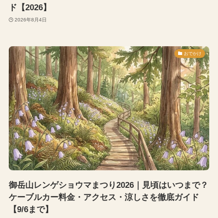
ド【2026】
2026年8月4日
おでかけ
御岳山レンゲショウマまつり2026｜見頃はいつまで？
ケーブルカー料金・アクセス・涼しさを徹底ガイド
【9/6まで】