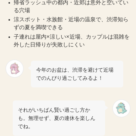
帰省ラッシュ中の都内・近郊は意外と空いてい
る穴場
涼スポット・水族館・近場の温泉で、渋滞知ら
ずの夏を満喫できる
子連れは屋内×涼しい×近場、カップルは混雑を
外した日帰りが失敗しにくい
今年のお盆は、渋滞を避けて近場
でのんびり過ごしてみるよ！
それがいちばん賢い過ごし方か
も。無理せず、夏の連休を楽しん
でね。