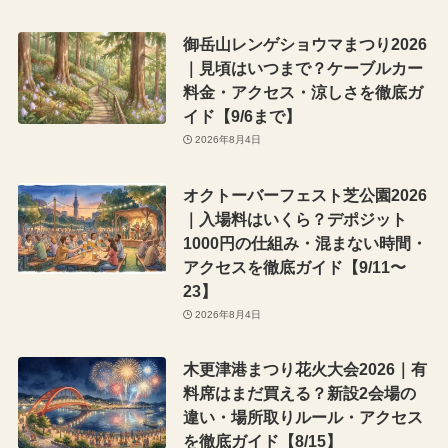
御岳山レンゲショウマまつり2026
｜見頃はいつまで？ケーブルカー
料金・アクセス・涼しさを徹底ガ
イド【9/6まで】
2026年8月4日
オクトーバーフェスト芝公園2026
｜入場料はいくら？デポジット
1000円の仕組み・混まない時間・
アクセスを徹底ガイド【9/11〜
23】
2026年8月4日
木更津港まつり花火大会2026｜有
料席はまだ買える？新設2会場の
違い・場所取りルール・アクセス
を徹底ガイド【8/15】