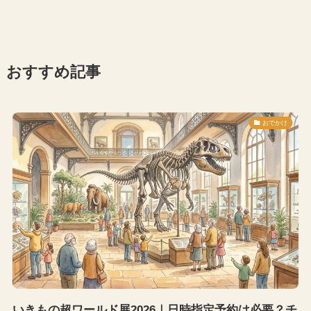
おすすめ記事
おでかけ
いきもの超ワールド展2026｜日時指定予約は必要？チ