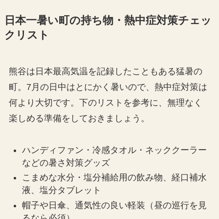
日本一暑い町の持ち物・熱中症対策チェッ
クリスト
熊谷は日本最高気温を記録したこともある猛暑の
町。7月の日中はとにかく暑いので、熱中症対策は
何より大切です。下のリストを参考に、無理なく
楽しめる準備をしておきましょう。
ハンディファン・冷感タオル・ネッククーラー
などの暑さ対策グッズ
こまめな水分・塩分補給用の飲み物、経口補水
液、塩分タブレット
帽子や日傘、通気性の良い軽装（昼の巡行を見
るなら必須）