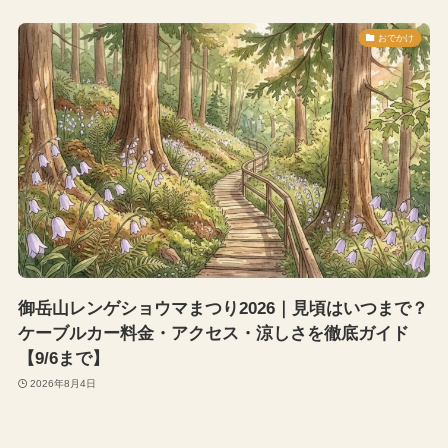
おでかけ
御岳山レンゲショウマまつり2026｜見頃はいつまで？
ケーブルカー料金・アクセス・涼しさを徹底ガイド
【9/6まで】
2026年8月4日