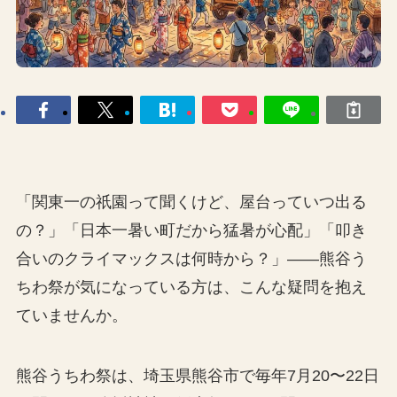
「関東一の祇園って聞くけど、屋台っていつ出る
の？」「日本一暑い町だから猛暑が心配」「叩き
合いのクライマックスは何時から？」——熊谷う
ちわ祭が気になっている方は、こんな疑問を抱え
ていませんか。
熊谷うちわ祭は、埼玉県熊谷市で毎年7月20〜22日