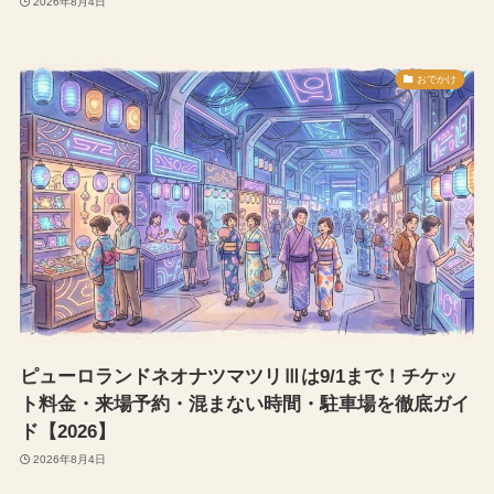
2026年8月4日
おでかけ
ピューロランドネオナツマツリⅢは9/1まで！チケッ
ト料金・来場予約・混まない時間・駐車場を徹底ガイ
ド【2026】
2026年8月4日