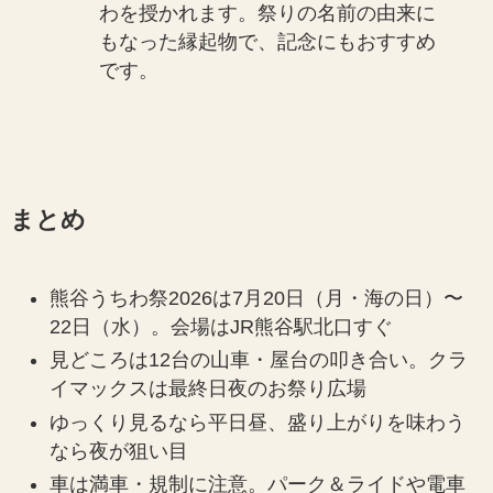
わを授かれます。祭りの名前の由来に
もなった縁起物で、記念にもおすすめ
です。
まとめ
熊谷うちわ祭2026は7月20日（月・海の日）〜
22日（水）。会場はJR熊谷駅北口すぐ
見どころは12台の山車・屋台の叩き合い。クラ
イマックスは最終日夜のお祭り広場
ゆっくり見るなら平日昼、盛り上がりを味わう
なら夜が狙い目
車は満車・規制に注意。パーク＆ライドや電車