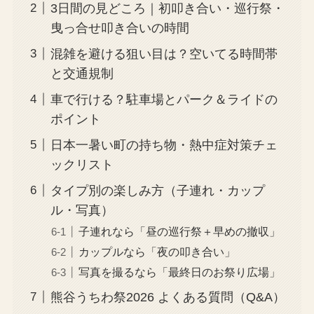
3日間の見どころ｜初叩き合い・巡行祭・
曳っ合せ叩き合いの時間
混雑を避ける狙い目は？空いてる時間帯
と交通規制
車で行ける？駐車場とパーク＆ライドの
ポイント
日本一暑い町の持ち物・熱中症対策チェ
ックリスト
タイプ別の楽しみ方（子連れ・カップ
ル・写真）
子連れなら「昼の巡行祭＋早めの撤収」
カップルなら「夜の叩き合い」
写真を撮るなら「最終日のお祭り広場」
熊谷うちわ祭2026 よくある質問（Q&A）