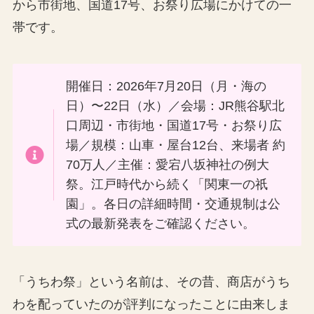
から市街地、国道17号、お祭り広場にかけての一
帯です。
開催日：2026年7月20日（月・海の
日）〜22日（水）／会場：JR熊谷駅北
口周辺・市街地・国道17号・お祭り広
場／規模：山車・屋台12台、来場者 約
70万人／主催：愛宕八坂神社の例大
祭。江戸時代から続く「関東一の祇
園」。各日の詳細時間・交通規制は公
式の最新発表をご確認ください。
「うちわ祭」という名前は、その昔、商店がうち
わを配っていたのが評判になったことに由来しま