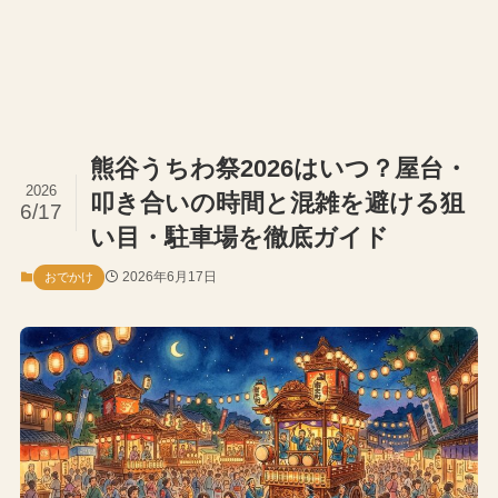
熊谷うちわ祭2026はいつ？屋台・
2026
叩き合いの時間と混雑を避ける狙
6/17
い目・駐車場を徹底ガイド
2026年6月17日
おでかけ