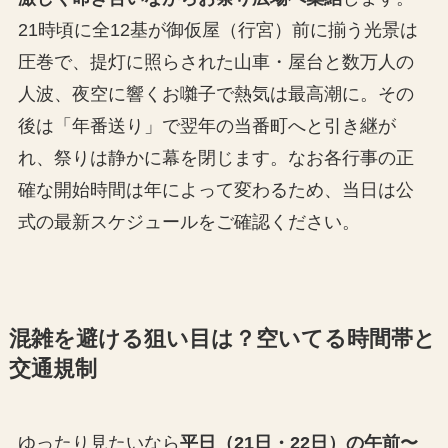
21時頃に全12基が御仮屋（行宮）前に揃う光景は
圧巻で、提灯に照らされた山車・屋台と数万人の
人波、夜空に響くお囃子で熱気は最高潮に。その
後は「年番送り」で翌年の当番町へと引き継が
れ、祭りは静かに幕を閉じます。なお各行事の正
確な開始時間は年によって変わるため、当日は公
式の最新スケジュールをご確認ください。
混雑を避ける狙い目は？空いてる時間帯と
交通規制
ゆったり見たいなら
平日（21日・22日）の午前〜