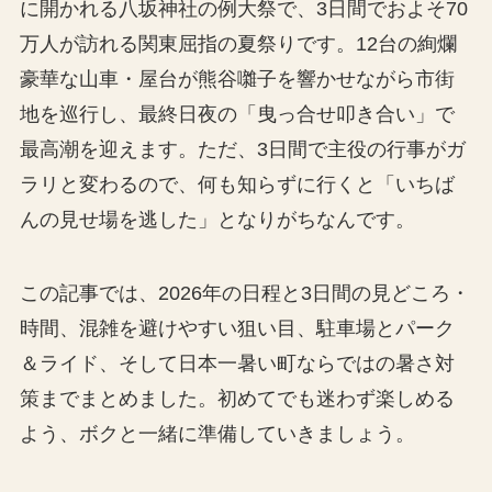
に開かれる八坂神社の例大祭で、3日間でおよそ70
万人が訪れる関東屈指の夏祭りです。12台の絢爛
豪華な山車・屋台が熊谷囃子を響かせながら市街
地を巡行し、最終日夜の「曳っ合せ叩き合い」で
最高潮を迎えます。ただ、3日間で主役の行事がガ
ラリと変わるので、何も知らずに行くと「いちば
んの見せ場を逃した」となりがちなんです。
この記事では、2026年の日程と3日間の見どころ・
時間、混雑を避けやすい狙い目、駐車場とパーク
＆ライド、そして日本一暑い町ならではの暑さ対
策までまとめました。初めてでも迷わず楽しめる
よう、ボクと一緒に準備していきましょう。