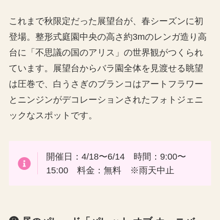
これまで秋限定だった展望台が、春シーズンに初
登場。整形式庭園中央の高さ約3mのレンガ造り高
台に「不思議の国のアリス」の世界観がつくられ
ています。展望台からバラ園全体を見渡せる眺望
は圧巻で、白うさぎのブランコはアートフラワー
とニンジンがデコレーションされたフォトジェニ
ックなスポットです。
開催日：4/18〜6/14 時間：9:00〜
15:00 料金：無料 ※雨天中止