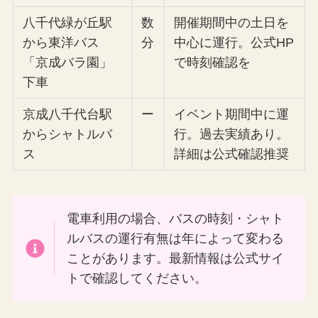
八千代緑が丘駅
数
開催期間中の土日を
から東洋バス
分
中心に運行。公式HP
「京成バラ園」
で時刻確認を
下車
京成八千代台駅
ー
イベント期間中に運
からシャトルバ
行。過去実績あり。
ス
詳細は公式確認推奨
電車利用の場合、バスの時刻・シャト
ルバスの運行有無は年によって変わる
ことがあります。最新情報は公式サイ
トで確認してください。