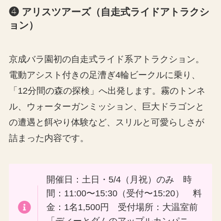
❹ アリスツアーズ（自走式ライドアトラクシ
ョン）
京成バラ園初の自走式ライド系アトラクション。
電動アシスト付きの足漕ぎ4輪ビークルに乗り、
「12分間の森の探検」へ出発します。霧のトンネ
ル、ウォーターガンミッション、巨大ドラゴンと
の遭遇と餌やり体験など、スリルと可愛らしさが
詰まった内容です。
開催日：土日・5/4（月祝）のみ 時
間：11:00〜15:30（受付〜15:20） 料
金：1名1,500円 受付場所：大温室前