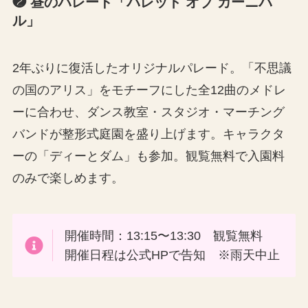
❷ 昼のパレード「パレット オブ カーニバ
ル」
2年ぶりに復活したオリジナルパレード。「不思議
の国のアリス」をモチーフにした全12曲のメドレ
ーに合わせ、ダンス教室・スタジオ・マーチング
バンドが整形式庭園を盛り上げます。キャラクタ
ーの「ディーとダム」も参加。観覧無料で入園料
のみで楽しめます。
開催時間：13:15〜13:30 観覧無料
開催日程は公式HPで告知 ※雨天中止