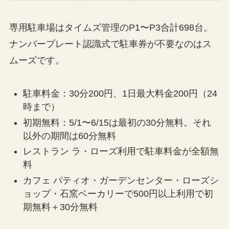
専用駐車場はタイムズ管理のP1〜P3合計698台。
ナンバープレート認識式で駐車券が不要なのはス
ムーズです。
駐車料金：30分200円、1日最大料金200円（24
時まで）
初期無料：5/1〜6/15は最初の30分無料。それ
以外の期間は60分無料
レストラン ラ・ローズ利用で駐車料金が全額無
料
カフェ パティオ・ガーデンセンター・ローズシ
ョップ・石窯ベーカリーで500円以上利用で初
期無料＋30分無料