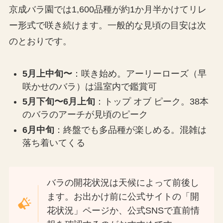
京成バラ園では1,600品種が約1か月半かけてリレ
ー形式で咲き続けます。一般的な見頃の目安は次
のとおりです。
5月上中旬〜
：咲き始め。アーリーローズ（早
咲かせのバラ）は温室内で鑑賞可
5月下旬〜6月上旬
：トップ オブ ピーク。38本
のバラのアーチが見頃のピーク
6月中旬
：終盤でも多品種が楽しめる。混雑は
落ち着いてくる
バラの開花状況は天候によって前後し
ます。お出かけ前に公式サイトの「開
花状況」ページか、公式SNSで直前情