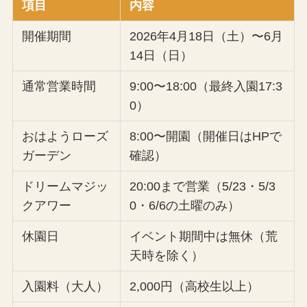
項目
内容
開催期間
2026年4月18日（土）〜6月
14日（日）
通常営業時間
9:00〜18:00（最終入園17:3
0）
おはようローズ
8:00〜開園（開催日はHPで
ガーデン
確認）
ドリームマジッ
20:00まで営業（5/23・5/3
クアワー
0・6/6の土曜のみ）
休園日
イベント期間中は無休（荒
天時を除く）
入園料（大人）
2,000円（高校生以上）