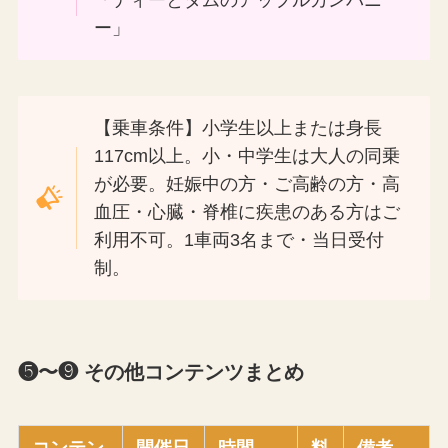
「ディーとダムのアップルカンパニ
ー」
【乗車条件】小学生以上または身長
117cm以上。小・中学生は大人の同乗
が必要。妊娠中の方・ご高齢の方・高
血圧・心臓・脊椎に疾患のある方はご
利用不可。1車両3名まで・当日受付
制。
❺〜❾ その他コンテンツまとめ