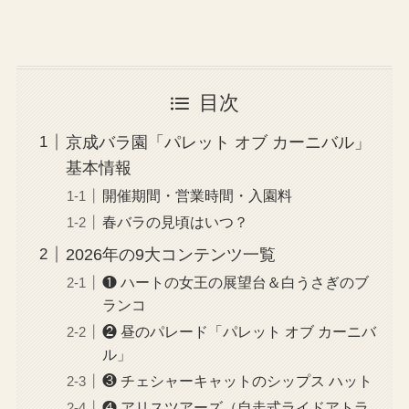
目次
京成バラ園「パレット オブ カーニバル」
基本情報
開催期間・営業時間・入園料
春バラの見頃はいつ？
2026年の9大コンテンツ一覧
❶ ハートの女王の展望台＆白うさぎのブ
ランコ
❷ 昼のパレード「パレット オブ カーニバ
ル」
❸ チェシャーキャットのシップス ハット
❹ アリスツアーズ（自走式ライドアトラ