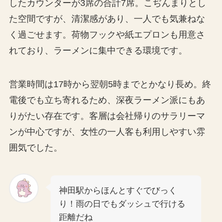
したカウンターが3席の合計7席。こぢんまりとし
た空間ですが、清潔感があり、一人でも気兼ねな
く過ごせます。荷物フックや紙エプロンも用意さ
れており、ラーメンに集中できる環境です。
営業時間は17時から翌朝5時までとかなり長め。終
電後でも立ち寄れるため、深夜ラーメン派にもあ
りがたい存在です。客層は会社帰りのサラリーマ
ンが中心ですが、女性の一人客も利用しやすい雰
囲気でした。
神田駅からほんとすぐでびっく
り！雨の日でもダッシュで行ける
距離だね