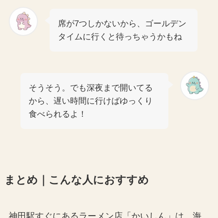
席が7つしかないから、ゴールデン
タイムに行くと待っちゃうかもね
そうそう。でも深夜まで開いてる
から、遅い時間に行けばゆっくり
食べられるよ！
まとめ｜こんな人におすすめ
神田駅すぐにあるラーメン店「かいしん」は、海