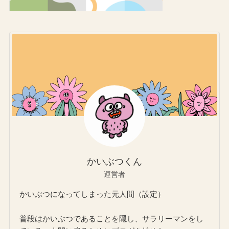
かいぶつくん
運営者
かいぶつになってしまった元人間（設定）
普段はかいぶつであることを隠し、サラリーマンをし