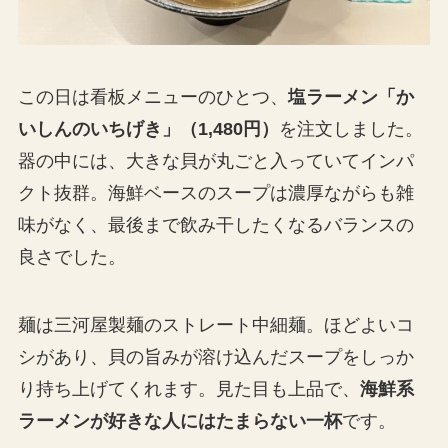
この日は看板メニューのひとつ、
塩ラーメン「か
いしんのいちげき」（1,480円）
を注文しました。
器の中には、大きな貝が丸ごと入っていてインパ
クト抜群。海鮮ベースのスープは濃厚ながらも雑
味がなく、最後まで飲み干したくなるバランスの
良さでした。
麺は三河屋製麺のストレート中細麺。ほどよいコ
シがあり、貝の旨みが溶け込んだスープをしっか
り持ち上げてくれます。見た目も上品で、
海鮮系
ラーメンが好きな人にはたまらない一杯
です。