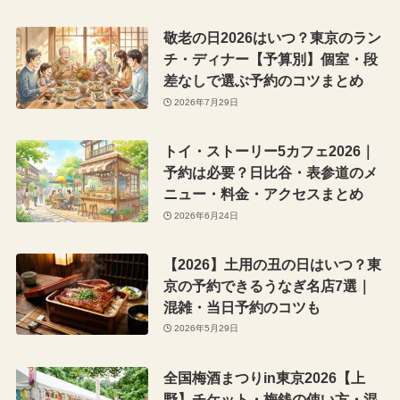
敬老の日2026はいつ？東京のラン
チ・ディナー【予算別】個室・段
差なしで選ぶ予約のコツまとめ
2026年7月29日
トイ・ストーリー5カフェ2026｜
予約は必要？日比谷・表参道のメ
ニュー・料金・アクセスまとめ
2026年6月24日
【2026】土用の丑の日はいつ？東
京の予約できるうなぎ名店7選｜
混雑・当日予約のコツも
2026年5月29日
全国梅酒まつりin東京2026【上
野】チケット・梅銭の使い方・混