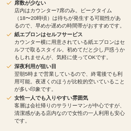
席数が少ない
店内はカウンター7席のみ。ピークタイム
（18〜20時頃）は待ちが発生する可能性があ
るので、早めか遅めの時間帯がおすすめです。
紙エプロンはセルフサービス
カウンター横に用意されている紙エプロンはセ
ルフで取るスタイル。初めてだと少し戸惑うか
もしれませんが、気軽に使ってOKです。
深夜利用が狙い目
翌朝5時まで営業しているので、終電後でも利
用可能。夜遅くのほうが比較的空いていること
が多い印象です。
女性一人でも入りやすい雰囲気
客層は会社帰りのサラリーマンが中心ですが、
清潔感がある店内なので女性の一人利用も安心
です。