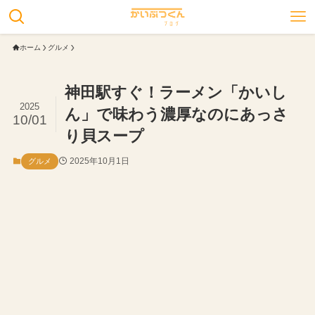
ホーム
グルメ
神田駅すぐ！ラーメン「かいし
2025
ん」で味わう濃厚なのにあっさ
10/01
り貝スープ
2025年10月1日
グルメ