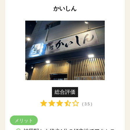
かいしん
総合評価
( 3.5 )
メリット