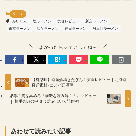
グルメ
かいしん
塩ラーメン
実食レビュー
新店ラーメン
東京ラーメン
深夜ラーメン
神田ラーメン
貝出汁ラーメン
よかったらシェアしてね～
【有楽町】道産酒場きたぎん！実食レビュー｜北海道
直送素材×コスパ居酒屋
思考の質を高める『構造を読み解く力』レビュー
｜“相手の頭の中”まで読みにいく読解術
あわせて読みたい記事