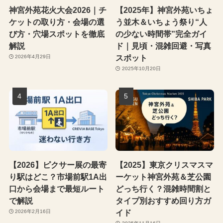
神宮外苑花火大会2026｜チ
【2025年】神宮外苑いちょ
ケットの取り方・会場の選
う並木＆いちょう祭り“人
び方・穴場スポットを徹底
の少ない時間帯”完全ガイ
解説
ド｜見頃・混雑回避・写真
スポット
2026年4月29日
2025年10月20日
【2026】ピクサー展の最寄
【2025】東京クリスマスマ
り駅はどこ？市場前駅1A出
ーケット神宮外苑＆芝公園
口から会場まで最短ルート
どっち行く？混雑時間割と
で解説
タイプ別おすすめ回り方ガ
イド
2026年2月16日