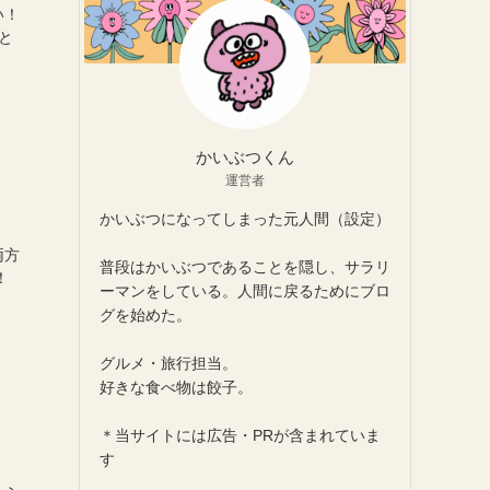
い！
と
かいぶつくん
運営者
かいぶつになってしまった元人間（設定）
両方
普段はかいぶつであることを隠し、サラリ
！
ーマンをしている。人間に戻るためにブロ
グを始めた。
グルメ・旅行担当。
好きな食べ物は餃子。
＊当サイトには広告・PRが含まれていま
す