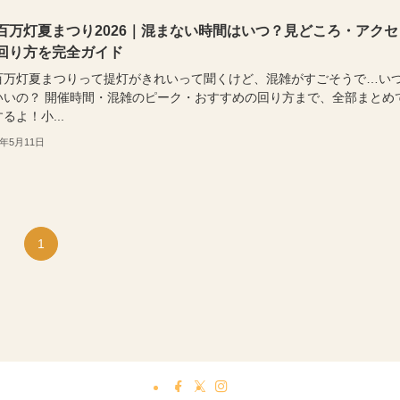
百万灯夏まつり2026｜混まない時間はいつ？見どころ・アクセ
回り方を完全ガイド
百万灯夏まつりって提灯がきれいって聞くけど、混雑がすごそうで…い
いいの？ 開催時間・混雑のピーク・おすすめの回り方まで、全部まとめ
るよ！小...
6年5月11日
1