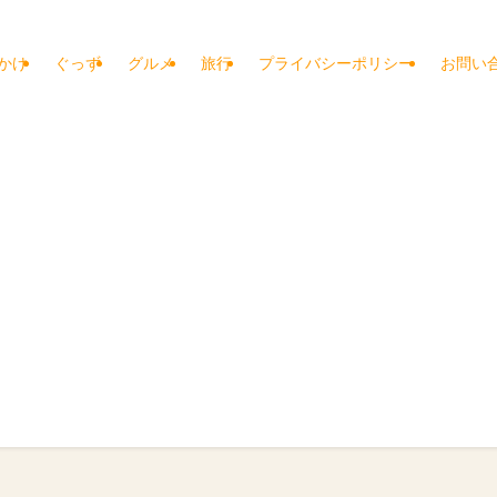
かけ
ぐっず
グルメ
旅行
プライバシーポリシー
お問い