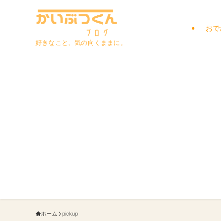
おで
好きなこと、気の向くままに。
ホーム
pickup