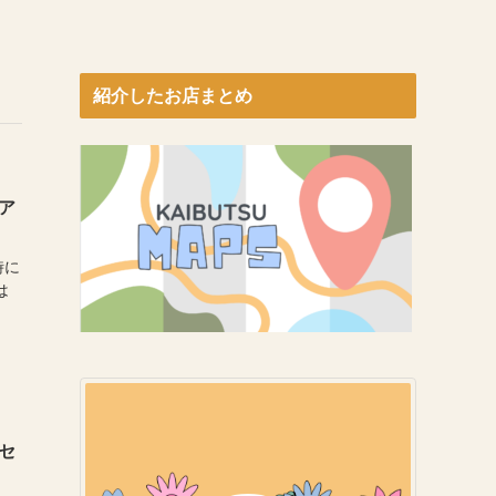
紹介したお店まとめ
ア
時に
は
セ