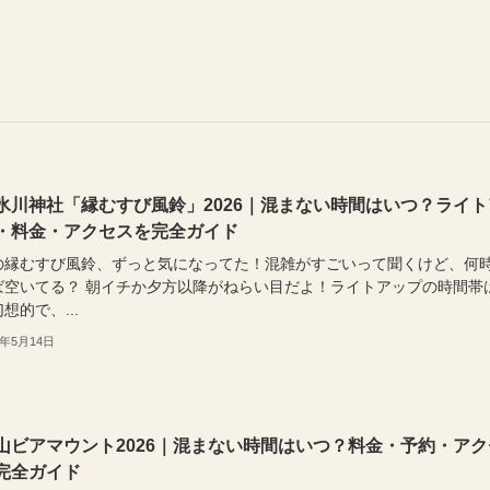
氷川神社「縁むすび風鈴」2026｜混まない時間はいつ？ライト
・料金・アクセスを完全ガイド
の縁むすび風鈴、ずっと気になってた！混雑がすごいって聞くけど、何
ば空いてる？ 朝イチか夕方以降がねらい目だよ！ライトアップの時間帯
想的で、...
6年5月14日
山ビアマウント2026｜混まない時間はいつ？料金・予約・アク
完全ガイド