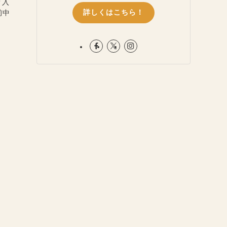
？入
詳しくはこちら！
前中