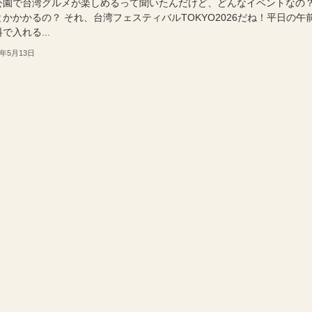
公園で台湾グルメが楽しめるって聞いたんだけど、どんなイベントなの
かかかるの？ それ、台湾フェスティバルTOKYO2026だね！平日の午
で入れる...
6年5月13日