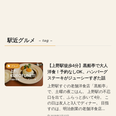
駅近グルメ
– tag –
【上野駅徒歩4分】黒船亭で大人
グルメ
洋食！予約なしOK、ハンバーグ
ステーキがジューシーすぎた話
上野駅すぐの老舗洋食店「黒船亭」
で、土曜の夜ごはん。 上野駅の不忍
口を出て、ふらっと歩いて4分。 こ
の日は友人と3人でディナー。 目指
すのは、明治創業の老舗洋食店...
2025年7月27日