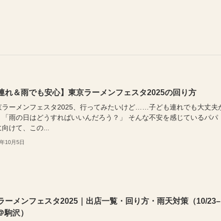
連れ＆雨でも安心】東京ラーメンフェスタ2025の回り方
京ラーメンフェスタ2025、行ってみたいけど……子ども連れでも大丈夫
」「雨の日はどうすればいいんだろう？」 そんな不安を感じているパパ
向けて、この...
5年10月5日
ラーメンフェスタ2025｜出店一覧・回り方・雨天対策（10/23–
3＠駒沢）