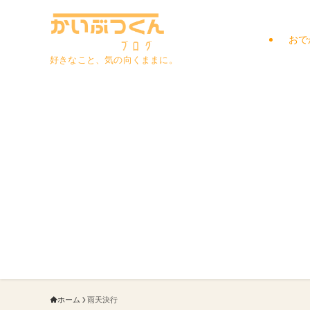
おで
好きなこと、気の向くままに。
ホーム
雨天決行