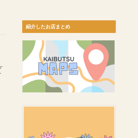
紹介したお店まとめ
か
・