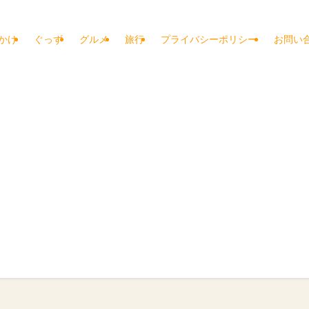
かけ
ぐっず
グルメ
旅行
プライバシーポリシー
お問い