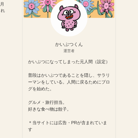
0月
され
かいぶつくん
運営者
かいぶつになってしまった元人間（設定）
普段はかいぶつであることを隠し、サラリ
ーマンをしている。人間に戻るためにブロ
グを始めた。
グルメ・旅行担当。
好きな食べ物は餃子。
＊当サイトには広告・PRが含まれていま
す