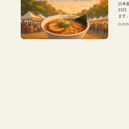
日本最
23
ます。
202