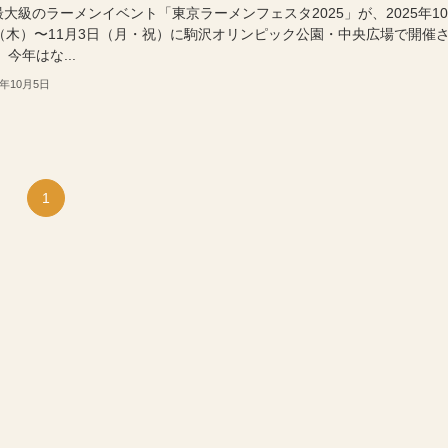
大級のラーメンイベント「東京ラーメンフェスタ2025」が、2025年1
日（木）〜11月3日（月・祝）に駒沢オリンピック公園・中央広場で開催
 今年はな...
5年10月5日
1