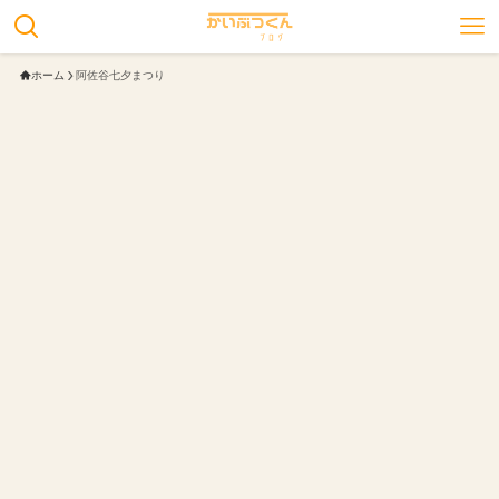
ホーム
阿佐谷七夕まつり