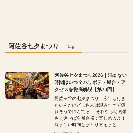
阿佐谷七夕まつり
– tag –
阿佐谷七夕まつり2026｜混まない
おでかけ
時間はいつ？ハリボテ・屋台・ア
クセスを徹底解説【第70回】
阿佐ヶ谷の七夕まつり、今年も行き
たいんだけど…週末は混みすぎて疲
れそうで悩んでる。 それなら時間帯
さえ選べば全然余裕で楽しめるよ！
混まない時間とまわり方をまと...
2026年4月29日