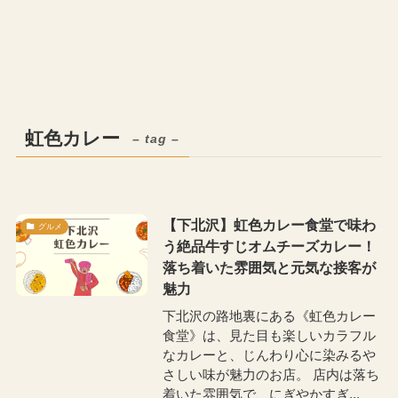
虹色カレー
– tag –
【下北沢】虹色カレー食堂で味わ
グルメ
う絶品牛すじオムチーズカレー！
落ち着いた雰囲気と元気な接客が
魅力
下北沢の路地裏にある《虹色カレー
食堂》は、見た目も楽しいカラフル
なカレーと、じんわり心に染みるや
さしい味が魅力のお店。 店内は落ち
着いた雰囲気で、にぎやかすぎ...