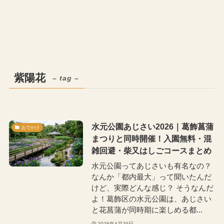
紫陽花
– tag –
水元公園あじさい2026｜葛飾菖蒲
おでかけ
まつりと同時開催！入園無料・混
雑回避・柴又はしごコースまとめ
水元公園ってあじさいも有名なの？
なんか「都内最大」って聞いたんだ
けど、実際どんな感じ？ そうなんだ
よ！葛飾区の水元公園は、あじさい
と花菖蒲が同時期に楽しめる都...
2026年4月29日