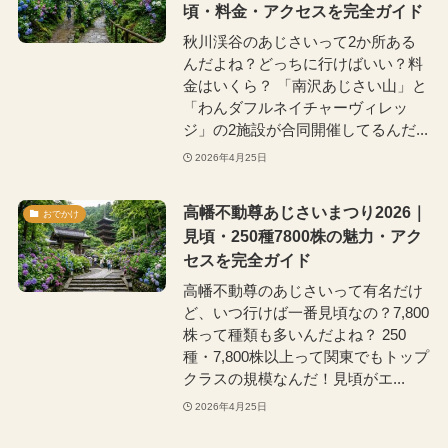
頃・料金・アクセスを完全ガイド
秋川渓谷のあじさいって2か所ある
んだよね？どっちに行けばいい？料
金はいくら？ 「南沢あじさい山」と
「わんダフルネイチャーヴィレッ
ジ」の2施設が合同開催してるんだ...
2026年4月25日
高幡不動尊あじさいまつり2026｜
おでかけ
見頃・250種7800株の魅力・アク
セスを完全ガイド
高幡不動尊のあじさいって有名だけ
ど、いつ行けば一番見頃なの？7,800
株って種類も多いんだよね？ 250
種・7,800株以上って関東でもトップ
クラスの規模なんだ！見頃がエ...
2026年4月25日