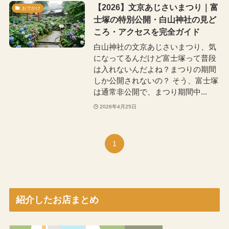
【2026】文京あじさいまつり｜富
おでかけ
士塚の特別公開・白山神社の見ど
ころ・アクセスを完全ガイド
白山神社の文京あじさいまつり、気
になってるんだけど富士塚って普段
は入れないんだよね？まつりの期間
しか公開されないの？ そう、富士塚
は通常非公開で、まつり期間中...
2026年4月25日
1
紹介したお店まとめ