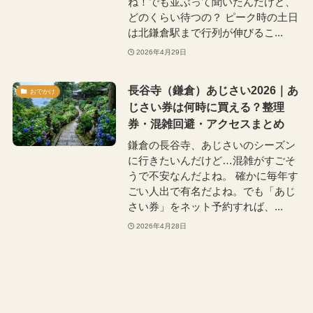
ね！でも並ぶって聞いたんだけど、
どのくらい待つの？ ピーク時の土日
は北鎌倉駅まで行列が伸びるこ...
2026年4月29日
長谷寺（鎌倉）あじさい2026｜あ
おでかけ
じさい券は何時に買える？整理
券・混雑回避・アクセスまとめ
鎌倉の長谷寺、あじさいのシーズン
に行きたいんだけど…混雑がすごそ
うで不安なんだよね。 確かに毎年す
ごい人出で有名だよね。でも「あじ
さい券」をネット予約すれば、...
2026年4月28日