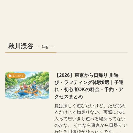
秋川渓谷
– tag –
【2026】東京から日帰り 川遊
おでかけ
び・ラフティング体験8選｜子連
れ・初心者OKの料金・予約・ア
クセスまとめ
夏は涼しく遊びたいけど、ただ眺め
るだけじゃ物足りない。実際に水に
入って思いきり遊べる場所ってない
のかな。 それなら東京から日帰りで
行ける川遊びがぴったりです。...