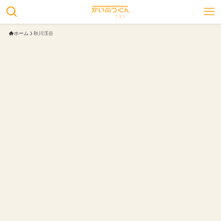
ホーム
秋川渓谷