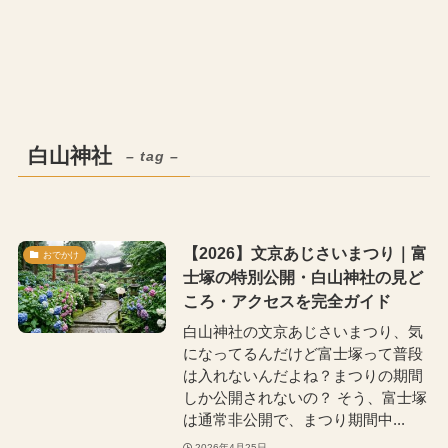
白山神社
– tag –
【2026】文京あじさいまつり｜富
おでかけ
士塚の特別公開・白山神社の見ど
ころ・アクセスを完全ガイド
白山神社の文京あじさいまつり、気
になってるんだけど富士塚って普段
は入れないんだよね？まつりの期間
しか公開されないの？ そう、富士塚
は通常非公開で、まつり期間中...
2026年4月25日