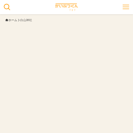
ホーム
白山神社