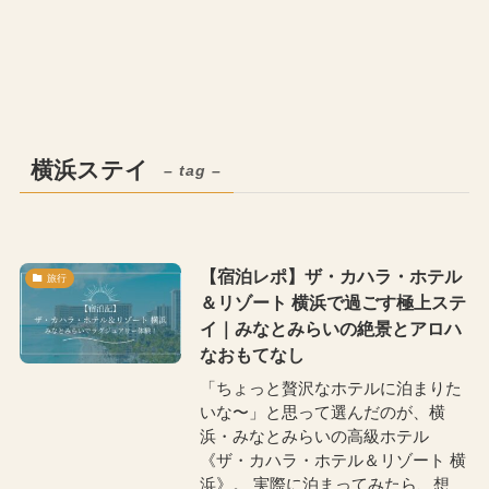
横浜ステイ
– tag –
【宿泊レポ】ザ・カハラ・ホテル
旅行
＆リゾート 横浜で過ごす極上ステ
イ｜みなとみらいの絶景とアロハ
なおもてなし
「ちょっと贅沢なホテルに泊まりた
いな〜」と思って選んだのが、横
浜・みなとみらいの高級ホテル
《ザ・カハラ・ホテル＆リゾート 横
浜》。 実際に泊まってみたら、想