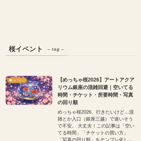
桜イベント
– tag –
【めっちゃ桜2026】アートアクア
おでかけ
リウム銀座の混雑回避｜空いてる
時間・チケット・所要時間・写真
の回り順
めっちゃ桜2026、行きたいけど…混
雑とか入口（銀座三越）で迷いそう
で不安。 大丈夫！この記事は「空い
てる時間」「チケットの買い方」
「写真の回り順」をテンプレ化し...