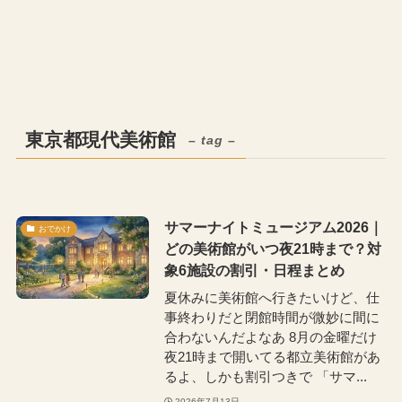
東京都現代美術館
– tag –
サマーナイトミュージアム2026｜
おでかけ
どの美術館がいつ夜21時まで？対
象6施設の割引・日程まとめ
夏休みに美術館へ行きたいけど、仕
事終わりだと閉館時間が微妙に間に
合わないんだよなあ 8月の金曜だけ
夜21時まで開いてる都立美術館があ
るよ、しかも割引つきで 「サマ...
2026年7月13日