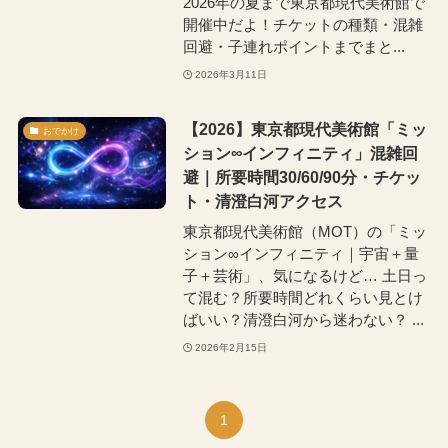
2026年の夏まで東京都現代美術館で
開催中だよ！チケットの種類・混雑
回避・子連れポイントまでまと...
2026年3月11日
【2026】東京都現代美術館「ミッ
おでかけ
ション∞インフィニティ」混雑回
避｜所要時間30/60/90分・チケッ
ト・清澄白河アクセス
東京都現代美術館（MOT）の「ミッ
ション∞インフィニティ｜宇宙＋量
子＋芸術」、気になるけど… 土日っ
て混む？所要時間どれくらい見とけ
ばいい？清澄白河から迷わない？ ...
2026年2月15日
1