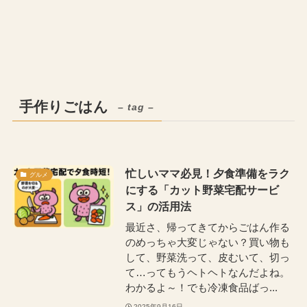
手作りごはん
– tag –
忙しいママ必見！夕食準備をラク
グルメ
にする「カット野菜宅配サービ
ス」の活用法
最近さ、帰ってきてからごはん作る
のめっちゃ大変じゃない？買い物も
して、野菜洗って、皮むいて、切っ
て…ってもうヘトヘトなんだよね。
わかるよ～！でも冷凍食品ばっ...
2025年9月16日