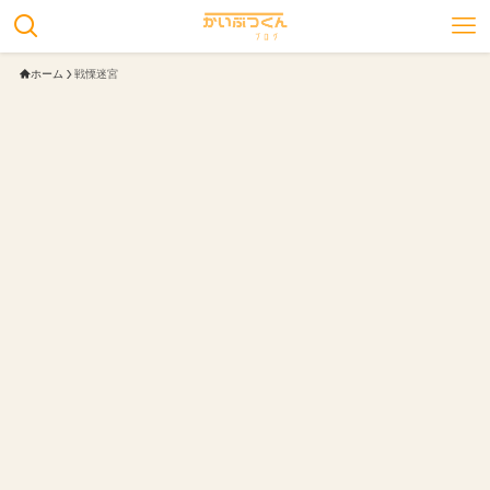
ホーム
戦慄迷宮