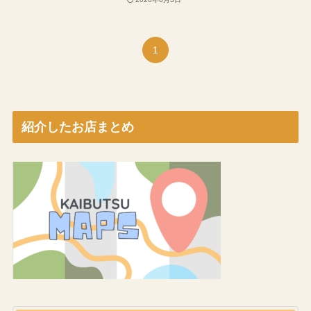
1
紹介したお店まとめ