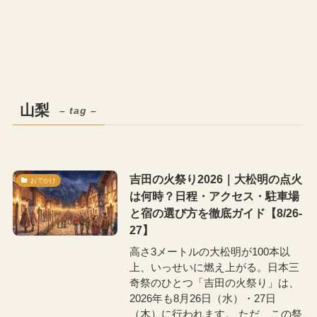
山梨
– tag –
吉田の火祭り2026｜大松明の点火
おでかけ
は何時？日程・アクセス・駐車場
と宿の選び方を徹底ガイド【8/26-
27】
高さ3メートルの大松明が100本以
上、いっせいに燃え上がる。日本三
奇祭のひとつ「吉田の火祭り」は、
2026年も8月26日（水）・27日
（木）に行われます。 ただ、この祭