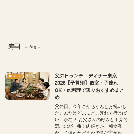
寿司
– tag –
父の日ランチ・ディナー東京
グルメ
2026【予算別】個室・子連れ
OK・肉料理で選ぶおすすめまと
め
父の日、今年こそちゃんとお祝いし
たいんだけど……どこ連れて行けば
いいかな？ お父さんの好みと予算で
選ぶのが一番！肉好きか、和食派
か、子連れかどうかで選び方がか