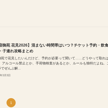
宿御苑 花見2026】混まない時間帯はいつ？チケット予約・飲
・子連れ攻略まとめ
御苑で花見したいんだけど、予約が必要って聞いて……どうやって取れ
？ アルコール禁止とか、手荷物検査があるとか、ルールも独特だよね。
でぜんぶ解...
6年3月3日
1