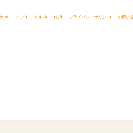
かけ
ぐっず
グルメ
旅行
プライバシーポリシー
お問い