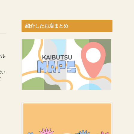
紹介したお店まとめ
食ル
ばい
こ