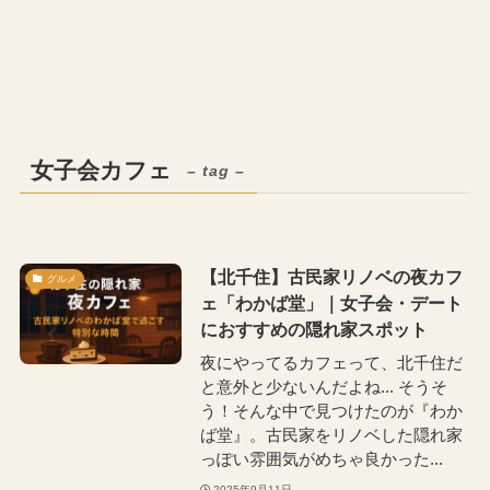
女子会カフェ
– tag –
【北千住】古民家リノベの夜カフ
グルメ
ェ「わかば堂」｜女子会・デート
におすすめの隠れ家スポット
夜にやってるカフェって、北千住だ
と意外と少ないんだよね... そうそ
う！そんな中で見つけたのが『わか
ば堂』。古民家をリノベした隠れ家
っぽい雰囲気がめちゃ良かった...
2025年9月11日