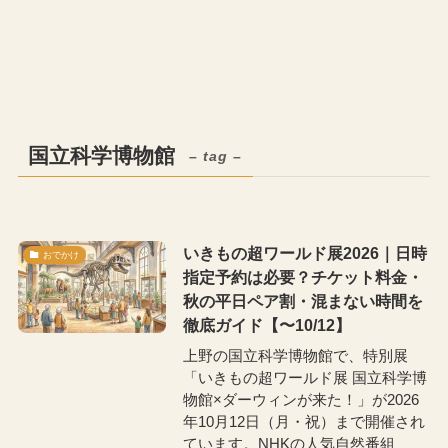
国立科学博物館
– tag –
いきもの超ワールド展2026｜日時
おでかけ
指定予約は必要？チケット料金・
秋の平日ペア割・混まない時間を
徹底ガイド【〜10/12】
上野の国立科学博物館で、特別展
「いきもの超ワールド展 国立科学博
物館×ダーウィンが来た！」が2026
年10月12日（月・祝）まで開催され
ています。NHKの人気自然番組