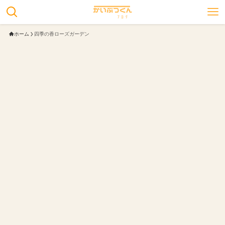
ホーム
四季の香ローズガーデン