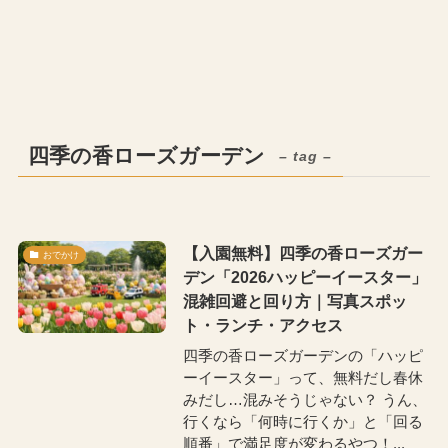
四季の香ローズガーデン
– tag –
【入園無料】四季の香ローズガー
おでかけ
デン「2026ハッピーイースター」
混雑回避と回り方｜写真スポッ
ト・ランチ・アクセス
四季の香ローズガーデンの「ハッピ
ーイースター」って、無料だし春休
みだし…混みそうじゃない？ うん、
行くなら「何時に行くか」と「回る
順番」で満足度が変わるやつ！...