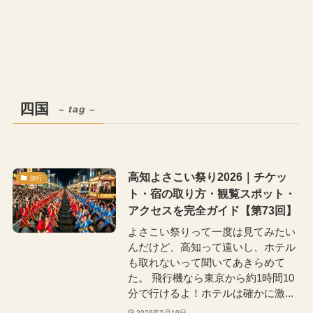
四国
– tag –
高知よさこい祭り2026｜チケッ
旅行
ト・宿の取り方・観覧スポット・
アクセスを完全ガイド【第73回】
よさこい祭りって一度は見てみたい
んだけど、高知って遠いし、ホテル
も取れないって聞いてあきらめて
た。 飛行機なら東京から約1時間10
分で行けるよ！ホテルは確かに激...
2026年5月19日