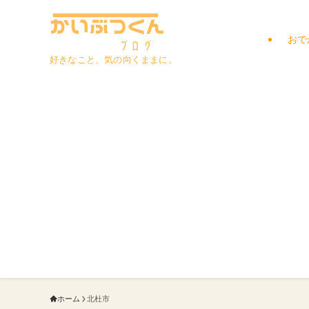
おで
好きなこと、気の向くままに。
ホーム
北杜市