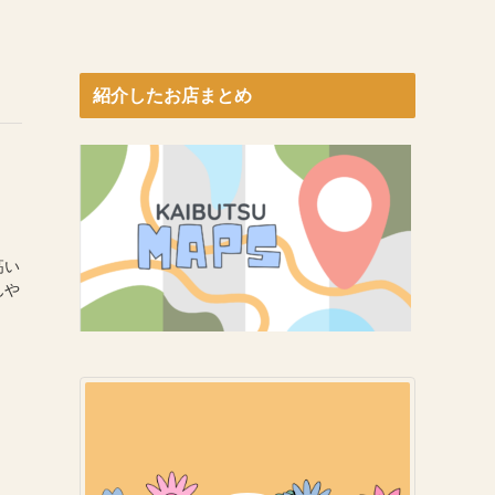
紹介したお店まとめ
高い
んや