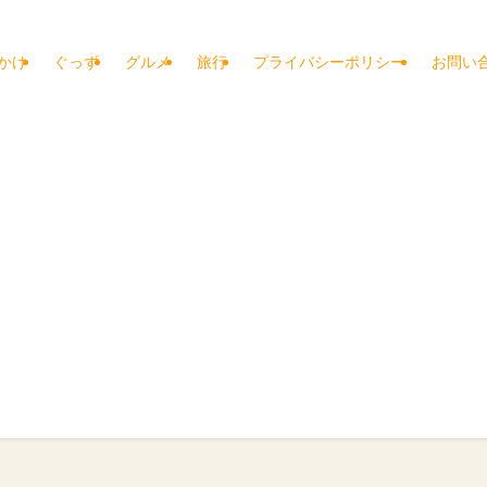
かけ
ぐっず
グルメ
旅行
プライバシーポリシー
お問い