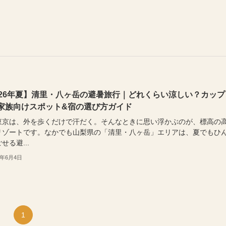
026年夏】清里・八ヶ岳の避暑旅行｜どれくらい涼しい？カップ
家族向けスポット&宿の選び方ガイド
東京は、外を歩くだけで汗だく。そんなときに思い浮かぶのが、標高の
リゾートです。なかでも山梨県の「清里・八ヶ岳」エリアは、夏でもひ
せる避...
6年6月4日
1