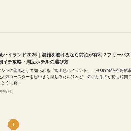
急ハイランド2026｜混雑を避けるなら前泊が有利？フリーパス
朝イチ攻略・周辺ホテルの選び方
マシンの聖地として知られる「富士急ハイランド」。FUJIYAMAや高飛
た人気コースターを思いきり楽しみたいけれど、気になるのが待ち時間
とくに夏...
6年6月4日
1