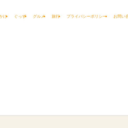
かけ
ぐっず
グルメ
旅行
プライバシーポリシー
お問い