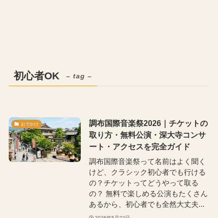
初心者OK
– tag –
調布国際音楽祭2026｜チケットの
おでかけ
取り方・無料公演・深大寺コンサ
ート・アクセスを完全ガイド
調布国際音楽祭って名前はよく聞く
けど、クラシック初心者でも行ける
の？チケットってどうやって取る
の？ 無料で楽しめる公演もたくさん
あるから、初心者でも全然大丈夫...
2026年5月22日