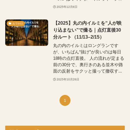
2025年12月6日
【2025】丸の内イルミを“人が映
おでかけ
り込まない”で撮る｜点灯直後30
分ルート（11/13–2/15）
丸の内のイルミはロングランです
が、いちばん“抜け”が良いのは毎日
18時の点灯直後。 人の流れが定まる
前の30分で、奥行きのある並木や路
面の反射をサクッと撮って撤収す...
2025年10月26日
1