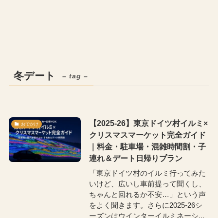
冬デート
– tag –
【2025-26】東京ドイツ村イルミ×
おでかけ
クリスマスマーケット完全ガイド
｜料金・駐車場・混雑時間割・子
連れ＆デート日帰りプラン
「東京ドイツ村のイルミ行ってみた
いけど、広いし車前提って聞くし、
ちゃんと回れるか不安…」という声
をよく聞きます。さらに2025-26シ
ーズンはウインターイルミネーシ...