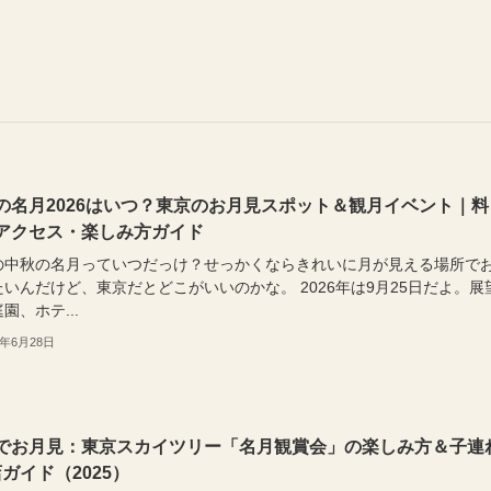
の名月2026はいつ？東京のお月見スポット＆観月イベント｜料
アクセス・楽しみ方ガイド
の中秋の名月っていつだっけ？せっかくならきれいに月が見える場所で
いんだけど、東京だとどこがいいのかな。 2026年は9月25日だよ。展
園、ホテ...
6年6月28日
でお月見：東京スカイツリー「名月観賞会」の楽しみ方＆子連
店ガイド（2025）