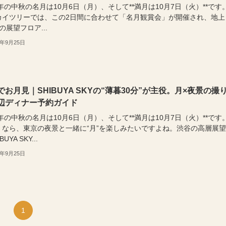
5年の中秋の名月は10月6日（月）、そして**満月は10月7日（火）**です
カイツリーでは、この2日間に合わせて「名月観賞会」が開催され、地上
mの展望フロア...
5年9月25日
でお月見｜SHIBUYA SKYの“薄暮30分”が主役。月×夜景の撮
辺ディナー予約ガイド
5年の中秋の名月は10月6日（月）、そして**満月は10月7日（火）**です
くなら、東京の夜景と一緒に“月”を楽しみたいですよね。渋谷の高層展
UYA SKY...
5年9月25日
1