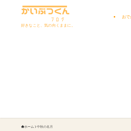
おで
好きなこと、気の向くままに。
ホーム
中秋の名月