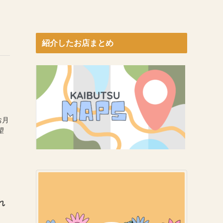
紹介したお店まとめ
お月
望
れ