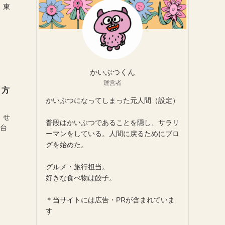
。東
かいぶつくん
運営者
り方
かいぶつになってしまった元人間（設定）
。せ
普段はかいぶつであることを隠し、サラリ
望台
ーマンをしている。人間に戻るためにブロ
グを始めた。
グルメ・旅行担当。
好きな食べ物は餃子。
＊当サイトには広告・PRが含まれていま
す