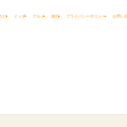
かけ
ぐっず
グルメ
旅行
プライバシーポリシー
お問い