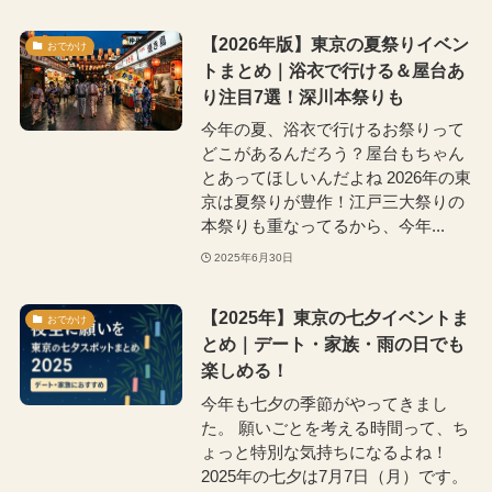
【2026年版】東京の夏祭りイベン
おでかけ
トまとめ｜浴衣で行ける＆屋台あ
り注目7選！深川本祭りも
今年の夏、浴衣で行けるお祭りって
どこがあるんだろう？屋台もちゃん
とあってほしいんだよね 2026年の東
京は夏祭りが豊作！江戸三大祭りの
本祭りも重なってるから、今年...
2025年6月30日
【2025年】東京の七夕イベントま
おでかけ
とめ｜デート・家族・雨の日でも
楽しめる！
今年も七夕の季節がやってきまし
た。 願いごとを考える時間って、ち
ょっと特別な気持ちになるよね！
2025年の七夕は7月7日（月）です。