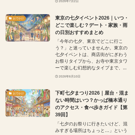
2026年7月2日
東京の七夕イベント2026｜いつ・
おでかけ
どこで楽しむ？デート・家族・雨
の日別おすすめまとめ
「今年の七夕、東京でどこに行こ
う？」と迷っていませんか。東京の
七夕イベントは、商店街がにぎわう
お祭りタイプから、お寺や東京タワ
ーで楽しむ幻想的なタイプまで、...
2026年6月10日
下町七夕まつり2026｜屋台・混ま
おでかけ
ない時間はいつ？かっぱ橋本通り
のアクセス・食べ歩きガイド【第
39回】
「七夕のお祭りに行きたいけど、混
みすぎる場所はちょっと…」という