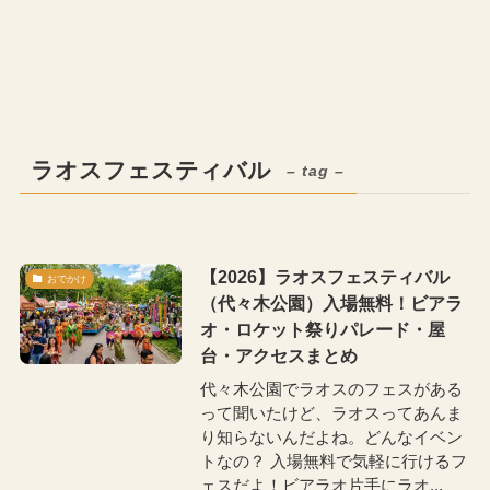
ラオスフェスティバル
– tag –
【2026】ラオスフェスティバル
おでかけ
（代々木公園）入場無料！ビアラ
オ・ロケット祭りパレード・屋
台・アクセスまとめ
代々木公園でラオスのフェスがある
って聞いたけど、ラオスってあんま
り知らないんだよね。どんなイベン
トなの？ 入場無料で気軽に行けるフ
ェスだよ！ビアラオ片手にラオ...