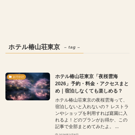
ホテル椿山荘東京
– tag –
ホテル椿山荘東京「夜桜雲海
おでかけ
2026」予約・料金・アクセスまと
め｜宿泊しなくても楽しめる？
ホテル椿山荘東京の夜桜雲海って、
宿泊しないと入れないの？ レストラ
ンやショップを利用すれば庭園に入
れるよ！どのプランがお得か、この
記事で全部まとめてみたよ。 ...
2026年3月8日