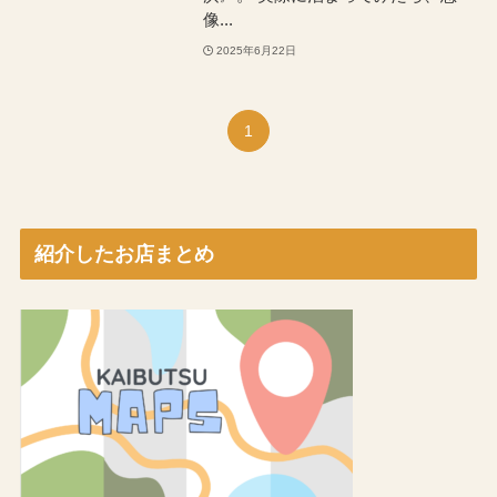
像...
2025年6月22日
1
紹介したお店まとめ