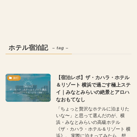
ホテル宿泊記
– tag –
【宿泊レポ】ザ・カハラ・ホテル
旅行
＆リゾート 横浜で過ごす極上ステ
イ｜みなとみらいの絶景とアロハ
なおもてなし
「ちょっと贅沢なホテルに泊まりた
いな〜」と思って選んだのが、横
浜・みなとみらいの高級ホテル
《ザ・カハラ・ホテル＆リゾート 横
浜》。 実際に泊まってみたら、想