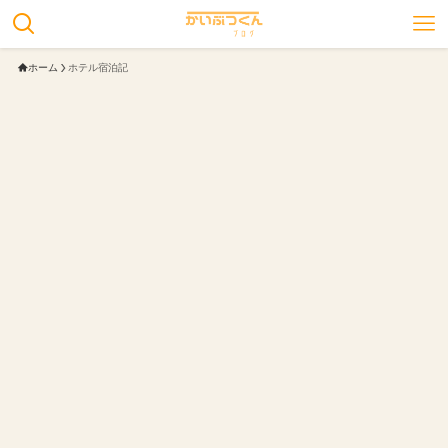
ホーム
ホテル宿泊記