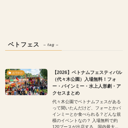
ベトフェス
– tag –
【2026】ベトナムフェスティバル
おでかけ
（代々木公園）入場無料！フォ
ー・バインミー・水上人形劇・ア
クセスまとめ
代々木公園でベトナムフェスがある
って聞いたんだけど、フォーとかバ
インミーとか食べられる？どんな規
模のイベントなの？ 入場無料で約
120ブースが出店する、国内最大...