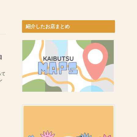
紹介したお店まとめ
日
って
ン