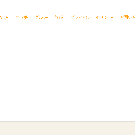
かけ
ぐっず
グルメ
旅行
プライバシーポリシー
お問い