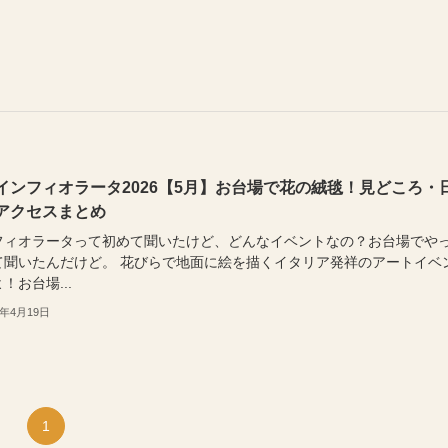
インフィオラータ2026【5月】お台場で花の絨毯！見どころ・
アクセスまとめ
フィオラータって初めて聞いたけど、どんなイベントなの？お台場でや
て聞いたんだけど。 花びらで地面に絵を描くイタリア発祥のアートイベ
！お台場...
6年4月19日
1