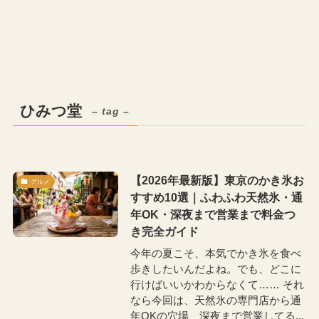
ひみつ堂
– tag –
【2026年最新版】東京のかき氷お
グルメ
すすめ10選｜ふわふわ天然氷・通
年OK・深夜まで営業まで料金つ
き完全ガイド
今年の夏こそ、本気でかき氷を食べ
歩きしたいんだよね。でも、どこに
行けばいいかわからなくて…… それ
なら今回は、天然氷の専門店から通
年OKの穴場、深夜まで営業してる...