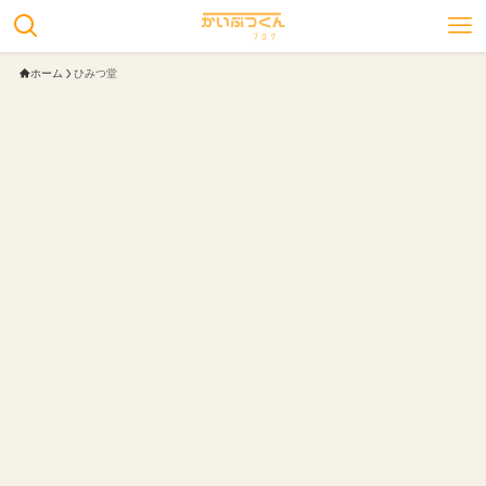
ホーム
ひみつ堂